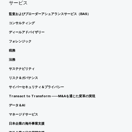
サービス
監査およびブローダーアシュアランスサービス（BAS）
コンサルティング
ディールアドバイザリー
フォレンジック
税務
法務
サステナビリティ
リスク＆ガバナンス
サイバーセキュリティ＆プライバシー
Transact to Transform ――M&Aを通じた変革の実現
データ＆AI
マネージドサービス
日本企業の海外事業支援