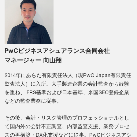
PwCビジネスアシュアランス合同会社
マネージャー 向山翔
2014年にあらた有限責任法人（現PwC Japan有限責任
監査法人）に入所。大手製造企業の会計監査から経験
を重ね、IFRS基準および日本基準、米国SEC登録企業
などの監査業務に従事。
その後、会計・リスク管理のプロフェッショナルとし
て国内外の会計不正調査、内部監査支援、業務プロセ
スの再構築・DX化支援などに従事。PwCビジネスアシ