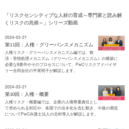
「リスクセンシティブな人材の育成～専門家と読み解
くリスクの兆候～」シリーズ動画
2024-03-21
第11回：人権・グリーバンスメカニズム
人権リスク・グリーバンスメカニズム編では、救
済・苦情処理メカニズム（グリーバンスメカニズム）の構築に
必要な8要件やそのプロセスについて、PwCリスクアドバイザ
リー合同会社の平尾明子が解説します。
2024-03-21
第10回：人権・概要
人権リスク・概要編では、企業の人権尊重責任とし
て求められる対応や、各国での法令化を含む動き、今後の潮流
についてPwC弁護士法人の北村導人が解説します。