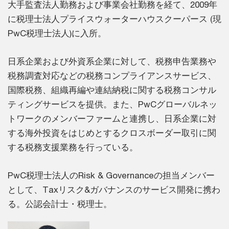
大手監査法人勤務および事業会社勤務を経て、2009年
に税理士法人プライスウォーターハウスクーパース (現
PwC税理士法人)に入所。
日系企業および外資系企業に対して、税務申告業務や
税務調査対応などの税務コンプライアンスサービス、
国際税務、組織再編や連結納税に関する税務コンサル
ティングサービスを提供。また、PwCグローバルネッ
トワークのメンバーファームと連携し、日系企業に対
する海外投資をはじめとするクロスボーダー取引に関
する税務支援業務を行っている。
PwC税理士法人のRisk & Governanceの担当メンバー
として、Taxリスク&ガバナンスのサービス開発に携わ
る。公認会計士・税理士。