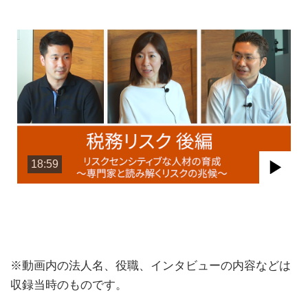
18:59
Pla
Vid
※動画内の法人名、役職、インタビューの内容などは
収録当時のものです。