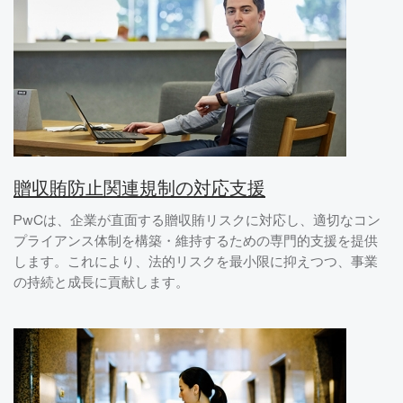
贈収賄防止関連規制の対応支援
PwCは、企業が直面する贈収賄リスクに対応し、適切なコン
プライアンス体制を構築・維持するための専門的支援を提供
します。これにより、法的リスクを最小限に抑えつつ、事業
の持続と成長に貢献します。