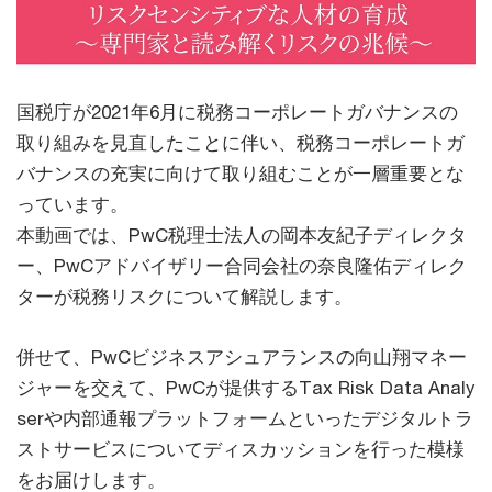
国税庁が2021年6月に税務コーポレートガバナンスの
取り組みを見直したことに伴い、税務コーポレートガ
バナンスの充実に向けて取り組むことが一層重要とな
っています。
本動画では、PwC税理士法人の岡本友紀子ディレクタ
ー、PwCアドバイザリー合同会社の奈良隆佑ディレク
ターが税務リスクについて解説します。
併せて、PwCビジネスアシュアランスの向山翔マネー
ジャーを交えて、PwCが提供するTax Risk Data Analy
serや内部通報プラットフォームといったデジタルトラ
ストサービスについてディスカッションを行った模様
をお届けします。