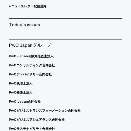
eニュースレター配信登録
Today's issues
PwC Japanグループ
PwC Japan有限責任監査法人
PwCコンサルティング合同会社
PwCアドバイザリー合同会社
PwC税理士法人
PwC弁護士法人
PwC Japan合同会社
PwCビジネストランスフォーメーション合同会社
PwCビジネスアシュアランス合同会社
PwCサステナビリティ合同会社