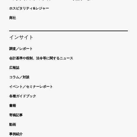
ホスピタリティ&レジャー
商社
インサイト
調査／レポート
会計基準や税制、法令等に関するニュース
広報誌
コラム／対談
イベント／セミナーレポート
各種ガイドブック
書籍
寄稿記事
動画
事例紹介