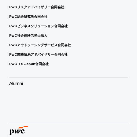
PwCリスクアドバイザリー合同会社
PwC総合研究所合同会社
PwCビジネスソリューション合同会社
PwC社会保険労務士法人
PwCアウトソーシングサービス合同会社
PwC関税貿易アドバイザリー合同会社
PwC TS Japan合同会社
Alumni