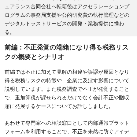
ュアランス合同会社へ転籍後はアクセラレーションプ
ログラムの事務局支援や公的研究費の執行管理などの
デジタルトラストサービスの開発・業務提供に携わ
る。
前編：不正発覚の端緒になり得る税務リス
クの概要とシナリオ
前編では不正に加えて見解の相違や誤謬が原因となり
得る税務リスクの特徴や、企業に及ぼす影響について
説明しています。また税務調査で不正が発覚すること
で、重加算税が課せられるだけでなく会計不正や贈収
賄に発展するケースについてお話ししました。
あわせて専門家への相談窓口として内部通報プラット
フォームを利用することで、不正を未然に防ぐアイデ