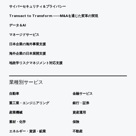
サイバーセキュリティ＆プライバシー
Transact to Transform ――M&Aを通じた変革の実現
データ＆AI
マネージドサービス
日本企業の海外事業支援
海外企業の日本展開支援
地政学リスクマネジメント対応支援
業種別サービス
自動車
金融サービス
重工業・エンジニアリング
銀行・証券
産業機械
資産運用
素材・化学
保険
エネルギー・資源・鉱業
不動産