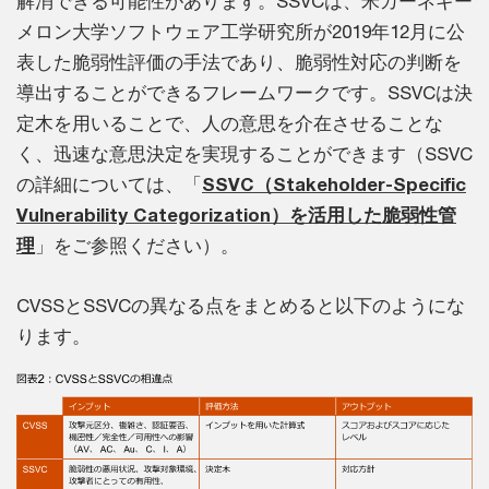
解消できる可能性があります。SSVCは、米カーネギー
メロン大学ソフトウェア工学研究所が2019年12月に公
表した脆弱性評価の手法であり、脆弱性対応の判断を
導出することができるフレームワークです。SSVCは決
定木を用いることで、人の意思を介在させることな
く、迅速な意思決定を実現することができます（SSVC
の詳細については、「
SSVC（Stakeholder-Specific
Vulnerability Categorization）を活用した脆弱性管
理
」をご参照ください）。
CVSSとSSVCの異なる点をまとめると以下のようにな
ります。