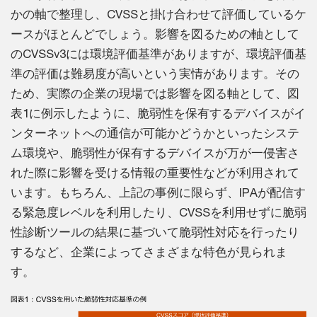
かの軸で整理し、CVSSと掛け合わせて評価しているケ
ースがほとんどでしょう。影響を図るための軸として
のCVSSv3には環境評価基準がありますが、環境評価基
準の評価は難易度が高いという実情があります。その
ため、実際の企業の現場では影響を図る軸として、図
表1に例示したように、脆弱性を保有するデバイスがイ
ンターネットへの通信が可能かどうかといったシステ
ム環境や、脆弱性が保有するデバイスが万が一侵害さ
れた際に影響を受ける情報の重要性などが利用されて
います。もちろん、上記の事例に限らず、IPAが配信す
る緊急度レベルを利用したり、CVSSを利用せずに脆弱
性診断ツールの結果に基づいて脆弱性対応を行ったり
するなど、企業によってさまざまな特色が見られま
す。