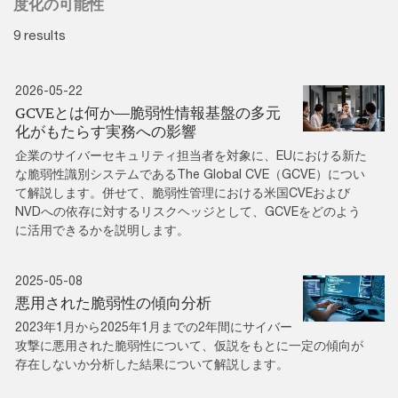
度化の可能性
9 results
2026-05-22
GCVEとは何か―脆弱性情報基盤の多元
化がもたらす実務への影響
企業のサイバーセキュリティ担当者を対象に、EUにおける新た
な脆弱性識別システムであるThe Global CVE（GCVE）につい
て解説します。併せて、脆弱性管理における米国CVEおよび
NVDへの依存に対するリスクヘッジとして、GCVEをどのよう
に活用できるかを説明します。
2025-05-08
悪用された脆弱性の傾向分析
2023年1月から2025年1月までの2年間にサイバー
攻撃に悪用された脆弱性について、仮説をもとに一定の傾向が
存在しないか分析した結果について解説します。