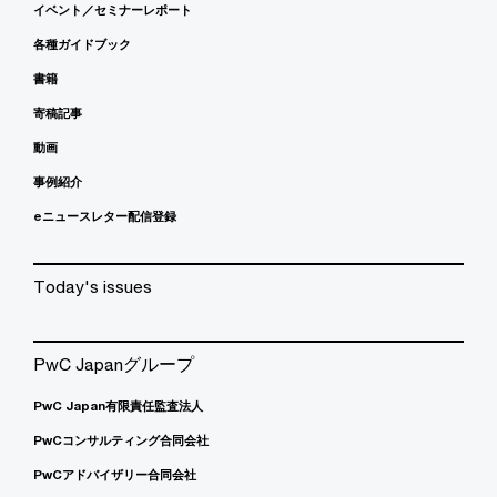
イベント／セミナーレポート
各種ガイドブック
書籍
寄稿記事
動画
事例紹介
eニュースレター配信登録
Today's issues
PwC Japanグループ
PwC Japan有限責任監査法人
PwCコンサルティング合同会社
PwCアドバイザリー合同会社