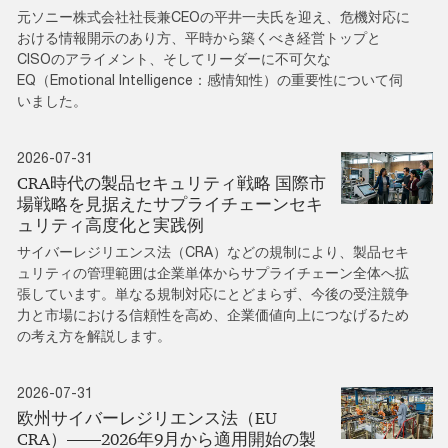
元ソニー株式会社社長兼CEOの平井一夫氏を迎え、危機対応に
おける情報開示のあり方、平時から築くべき経営トップと
CISOのアライメント、そしてリーダーに不可欠な
EQ（Emotional Intelligence：感情知性）の重要性について伺
いました。
2026-07-31
CRA時代の製品セキュリティ戦略 国際市
場戦略を見据えたサプライチェーンセキ
ュリティ高度化と実践例
サイバーレジリエンス法（CRA）などの規制により、製品セキ
ュリティの管理範囲は企業単体からサプライチェーン全体へ拡
張しています。単なる規制対応にとどまらず、今後の受注競争
力と市場における信頼性を高め、企業価値向上につなげるため
の考え方を解説します。
2026-07-31
欧州サイバーレジリエンス法（EU
CRA）――2026年9月から適用開始の製