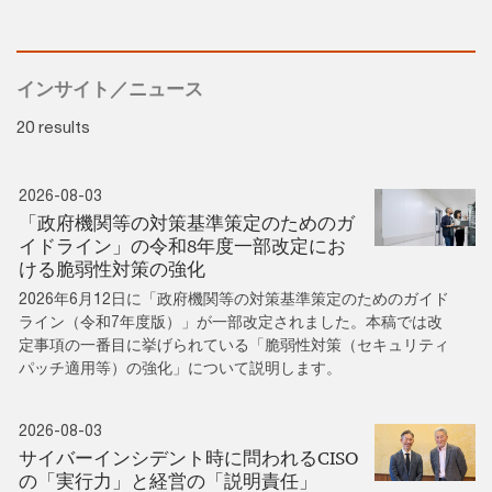
インサイト／ニュース
20 results
2026-08-03
「政府機関等の対策基準策定のためのガ
イドライン」の令和8年度一部改定にお
ける脆弱性対策の強化
2026年6月12日に「政府機関等の対策基準策定のためのガイド
ライン（令和7年度版）」が一部改定されました。本稿では改
定事項の一番目に挙げられている「脆弱性対策（セキュリティ
パッチ適用等）の強化」について説明します。
2026-08-03
サイバーインシデント時に問われるCISO
の「実行力」と経営の「説明責任」