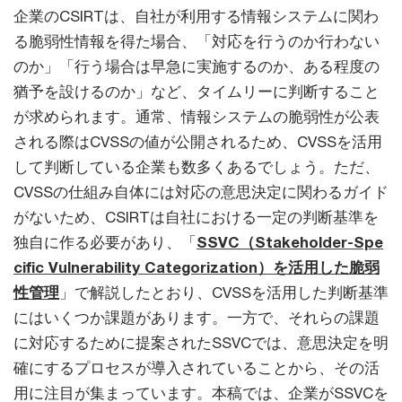
企業のCSIRTは、自社が利用する情報システムに関わ
る脆弱性情報を得た場合、「対応を行うのか行わない
のか」「行う場合は早急に実施するのか、ある程度の
猶予を設けるのか」など、タイムリーに判断すること
が求められます。通常、情報システムの脆弱性が公表
される際はCVSSの値が公開されるため、CVSSを活用
して判断している企業も数多くあるでしょう。ただ、
CVSSの仕組み自体には対応の意思決定に関わるガイド
がないため、CSIRTは自社における一定の判断基準を
独自に作る必要があり、「
SSVC（Stakeholder-Spe
cific Vulnerability Categorization）を活用した脆弱
性管理
」で解説したとおり、CVSSを活用した判断基準
にはいくつか課題があります。一方で、それらの課題
に対応するために提案されたSSVCでは、意思決定を明
確にするプロセスが導入されていることから、その活
用に注目が集まっています。本稿では、企業がSSVCを