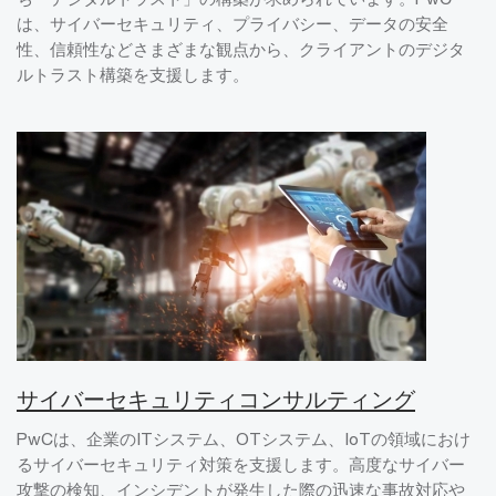
は、サイバーセキュリティ、プライバシー、データの安全
性、信頼性などさまざまな観点から、クライアントのデジタ
ルトラスト構築を支援します。
サイバーセキュリティコンサルティング
PwCは、企業のITシステム、OTシステム、IoTの領域におけ
るサイバーセキュリティ対策を支援します。高度なサイバー
攻撃の検知、インシデントが発生した際の迅速な事故対応や