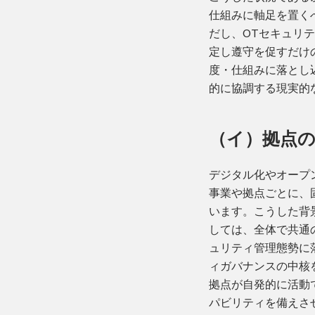
仕組みに軸足を置く
だし、OTセキュリ
定し遵守を促すだけ
度・仕組みに落とし
的に協調する現実的
（イ）拠点
デジタル化やオープ
事業や拠点ごとに、
います。こうした背
しては、全体で共通
ュリティ管理態勢に
ィガバナンスの中核
拠点が自発的に活動
パビリティを備えさ