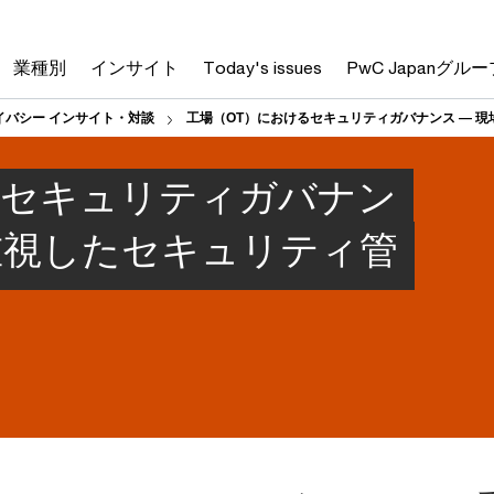
業種別
インサイト
Today's issues
PwC Japanグルー
イバシー インサイト・対談
工場（OT）におけるセキュリティガバナンス ― 
るセキュリティガバナン
重視したセキュリティ管