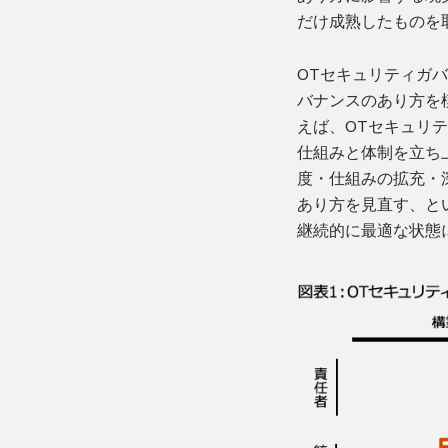
だけ成熟したものを
OTセキュリティガ
バナンスのあり方を
えば、OTセキュリ
仕組みと体制を立ち
度・仕組みの拡充・
あり方を見直す、と
継続的に最適な状態