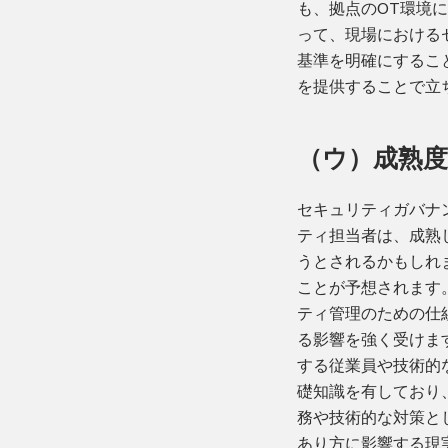
も、拠点のOT環境
って、現場における
基準を明確にするこ
を提供することで立
（ウ）成熟
セキュリティガバナ
ティ担当者は、成熟
うとされるかもしれ
ことが予想されます
ティ管理のための仕
る影響を強く受けま
する従業員や技術的
礎知識を有しており
務や技術的な対策と
あり方に影響する現