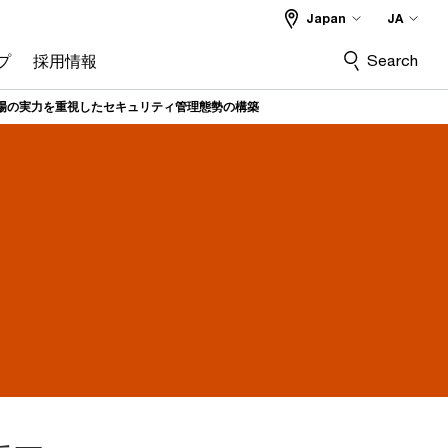
Japan
JA
Search
プ
採用情報
現場の実力を重視したセキュリティ管理態勢の構築