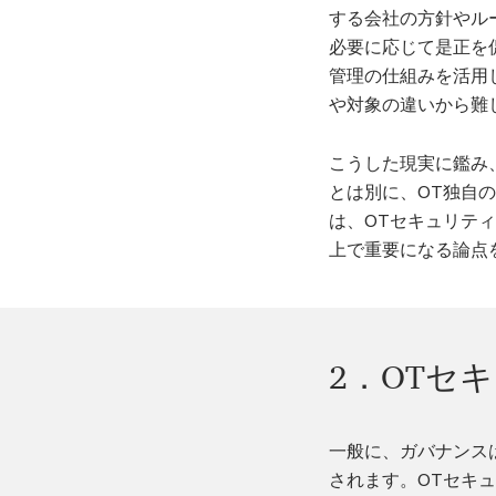
する会社の方針やル
必要に応じて是正を
管理の仕組みを活用
や対象の違いから難
こうした現実に鑑み
とは別に、OT独自
は、OTセキュリテ
上で重要になる論点
2．OTセ
一般に、ガバナンス
されます。OTセキ