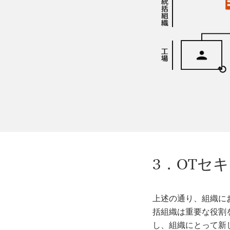
3．OTセ
上述の通り、組織に
括組織は重要な役割
し、組織にとって新