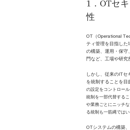
1．OTセ
性
OT（Operation
ティ管理を目指した
の構築、運用・保守
門など、工場や研究
しかし、従来のIT
を統制することを目
の設定をコントロール
統制を一部代替するこ
や業務ごとにニッチな
る統制も一筋縄ではい
OTシステムの構築