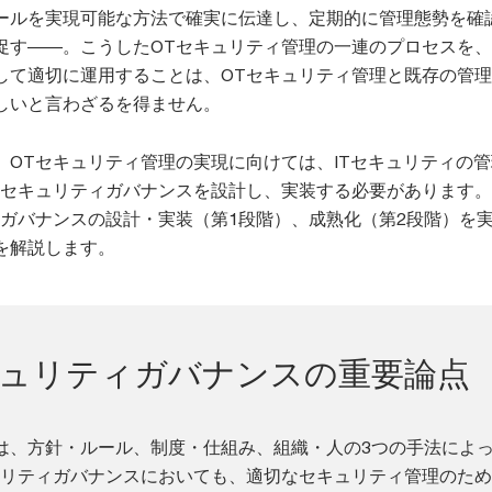
ールを実現可能な方法で確実に伝達し、定期的に管理態勢を確
促す――。こうしたOTセキュリティ管理の一連のプロセスを
して適切に運用することは、OTセキュリティ管理と既存の管
しいと言わざるを得ません。
、OTセキュリティ管理の実現に向けては、ITセキュリティの
のセキュリティガバナンスを設計し、実装する必要があります
ィガバナンスの設計・実装（第1段階）、成熟化（第2段階）を
を解説します。
キュリティガバナンスの重要論点
は、方針・ルール、制度・仕組み、組織・人の3つの手法によ
ュリティガバナンスにおいても、適切なセキュリティ管理のた