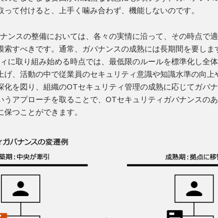
取って付けると、上手く噛み合わず、機能しないのです。
バナンスの整備においては、各々の実情に沿って、その時点で
模索すべきです。通常、ガバナンスの成熟には長期間を要しま
ティに取り組み始める時点では、最低限のルールを標準化し全
上げ、活動の中で従業員のセキュリティ意識や知識水準の向上
深化を図り、組織のOTセキュリティ管理の成熟に応じてガバ
いうアプローチを取ることで、OTセキュリティガバナンスの
に保つことができます。