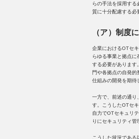
らの手法を採用する
質に十分配慮する必
（ア）制度
企業におけるOTセ
らゆる事業と拠点に
する必要があります
門や各拠点の自発的
仕組みの開発を期待
一方で、前述の通り
す。こうしたOTセ
自力でOTセキュリ
りにセキュリティ管
こうした状況である