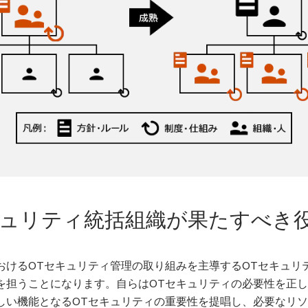
キュリティ統括組織が果たすべき
おけるOTセキュリティ管理の取り組みを主導するOTセキュリ
を担うことになります。自らはOTセキュリティの必要性を正
しい機能となるOTセキュリティの重要性を提唱し、必要なリ