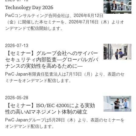
Technology Day 2026
PwCコンサルティング合同会社は、2026年6月12日
（金）に開催した本セミナーを、2026年7月16日（木）よりオ
ンデマンドで配信開始します。
2026-07-13
【セミナー】グループ会社へのサイバー
セキュリティ内部監査―グローバルガバ
ナンスの実効性を高めるために―
PwC Japan有限責任監査法人は7月13日（月）より、表題のセ
ミナーをオンデマンド配信します。
2026-05-28
【セミナー】ISO/IEC 42001による実効
性の高いAIマネジメント体制の確立
PwC Japanグループは5月28日（木）より、表題のセミナーを
オンデマンド配信します。