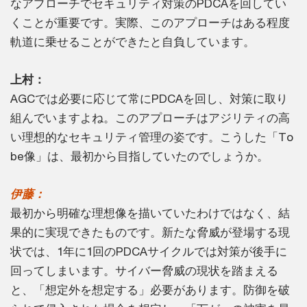
なアプローチでセキュリティ対策のPDCAを回してい
くことが重要です。実際、このアプローチはある程度
軌道に乗せることができたと自負しています。
上村：
AGCでは必要に応じて常にPDCAを回し、対策に取り
組んでいますよね。このアプローチはアジリティの高
い理想的なセキュリティ管理の姿です。こうした「To
be像」は、最初から目指していたのでしょうか。
伊藤：
最初から明確な理想像を描いていたわけではなく、結
果的に実現できたものです。新たな脅威が登場する現
状では、1年に1回のPDCAサイクルでは対策が後手に
回ってしまいます。サイバー脅威の現状を踏まえる
と、「想定外を想定する」必要があります。防御を破