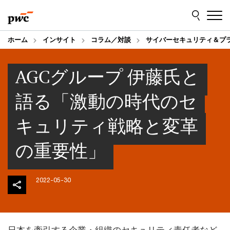
Skip
Skip
to
to
content
footer
ホーム
インサイト
コラム／対談
サイバーセキュリティ＆プ
AGCグループ 伊藤氏と
語る「激動の時代のセ
キュリティ戦略と変革
の重要性」
2022-05-30