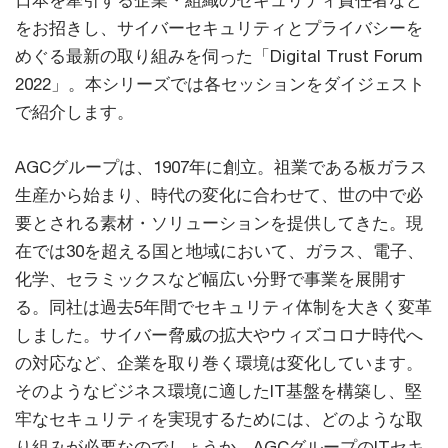
日本を牽引する企業・組織のセキュリティ責任者など
をお招きし、サイバーセキュリティとプライバシーを
めぐる最新の取り組みを伺った「Digital Trust Forum
2022」。本シリーズでは各セッションをダイジェスト
で紹介します。
AGCグループは、1907年に創立。祖業である板ガラス
生産から始まり、時代の変化に合わせて、世の中で必
要とされる素材・ソリューションを提供してきた。現
在では30を超える国と地域において、ガラス、電子、
化学、セラミックスなど幅広い分野で事業を展開す
る。同社は過去5年間でセキュリティ体制を大きく変革
しました。サイバー脅威の拡大やウィズコロナ時代へ
の対応など、企業を取り巻く環境は変化しています。
そのようなビジネス環境に適したIT基盤を構築し、堅
牢なセキュリティを実現するためには、どのような取
り組みが必要なのでしょうか。AGCグループのITセキ