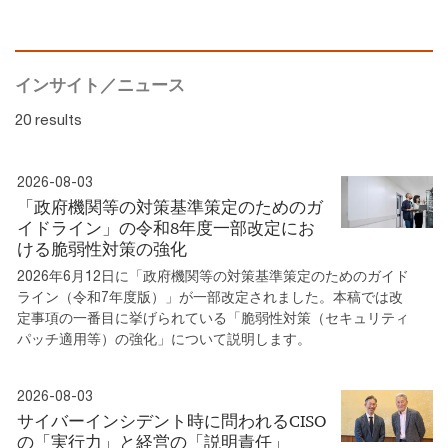
インサイト／ニュース
20 results
2026-08-03
「政府機関等の対策基準策定のためのガ
イドライン」の令和8年度一部改定にお
ける脆弱性対策の強化
2026年6月12日に「政府機関等の対策基準策定のためのガイド
ライン（令和7年度版）」が一部改定されました。本稿では改
定事項の一番目に挙げられている「脆弱性対策（セキュリティ
パッチ適用等）の強化」について説明します。
2026-08-03
サイバーインシデント時に問われるCISO
の「実行力」と経営の「説明責任」