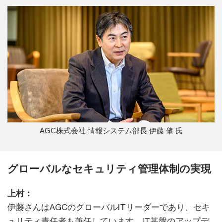
AGC株式会社 情報システム部長 伊藤 肇 氏
グローバルなセキュリティ管理体制の実現
上村：
伊藤さんはAGCのグローバルITリーダーであり、セキ
ュリティ責任者も兼任しています。IT基盤のアップデ