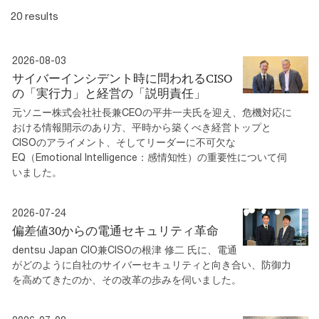
20 results
2026-08-03
サイバーインシデント時に問われるCISO
の「実行力」と経営の「説明責任」
元ソニー株式会社社長兼CEOの平井一夫氏を迎え、危機対応に
おける情報開示のあり方、平時から築くべき経営トップと
CISOのアライメント、そしてリーダーに不可欠な
EQ（Emotional Intelligence：感情知性）の重要性について伺
いました。
2026-07-24
偏差値30からの電通セキュリティ革命
dentsu Japan CIO兼CISOの根津 修二 氏に、電通
がどのように自社のサイバーセキュリティと向き合い、防御力
を高めてきたのか、その改革の歩みを伺いました。