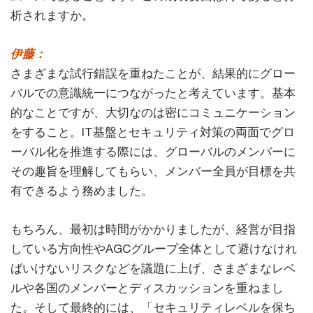
析されますか。
伊藤：
さまざまな試行錯誤を重ねたことが、結果的にグロー
バルでの意識統一につながったと考えています。基本
的なことですが、大切なのは密にコミュニケーション
をすること。IT基盤とセキュリティ対策の両面でグロ
ーバル化を推進する際には、グローバルのメンバーに
その趣旨を理解してもらい、メンバー全員が目標を共
有できるよう務めました。
もちろん、最初は時間がかかりましたが、経営が目指
している方向性やAGCグループ全体として避けなけれ
ばいけないリスクなどを議題に上げ、さまざまなレベ
ルや各国のメンバーとディスカッションを重ねまし
た。そして最終的には、「セキュリティレベルを保ち