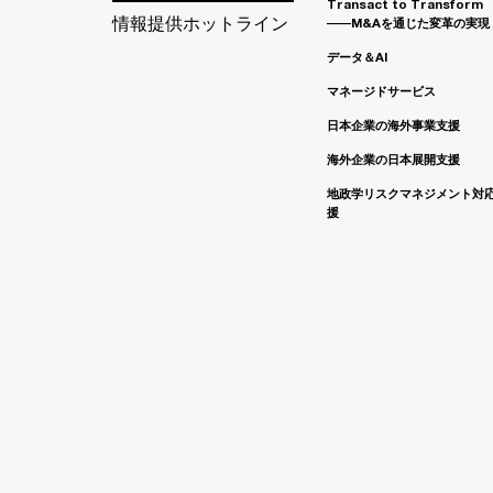
Transact to Transform
情報提供ホットライン
――M&Aを通じた変革の実現
データ＆AI
マネージドサービス
日本企業の海外事業支援
海外企業の日本展開支援
地政学リスクマネジメント対
援