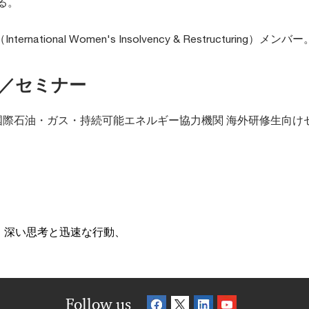
る。
International Women's Insolvency & Restructuring）メンバー
／セミナー
P国際石油・ガス・持続可能エネルギー協力機関 海外研修生向けセ
、深い思考と迅速な行動、
Follow us