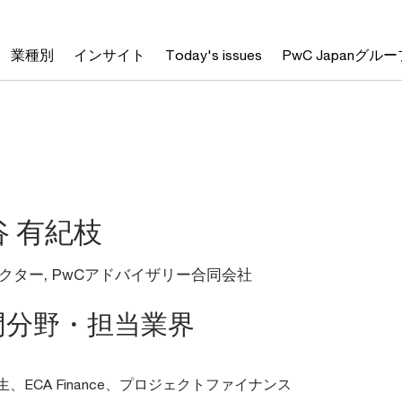
業種別
インサイト
Today's issues
PwC Japanグルー
谷 有紀枝
クター, PwCアドバイザリー合同会社
門分野・担当業界
、ECA Finance、プロジェクトファイナンス