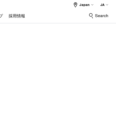
Japan
JA
Search
プ
採用情報