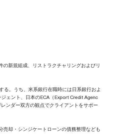
件の新規組成、リストラクチャリングおよびリ
有する。うち、米系銀行在職時には日系銀行およ
本のECA（Export Credit Agenc
びレンダー双方の観点でクライアントをサポー
分売却・シンジケートローンの債務整理なども