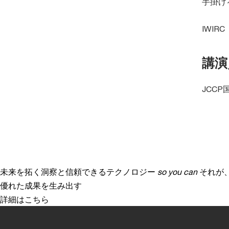
手掛け
IWIRC（
講演
JCC
未来を拓く洞察と信頼できるテクノロジー
so you can
それが
優れた成果を生み出す
詳細はこちら