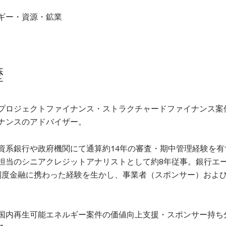
ギー・資源・鉱業
歴
プロジェクトファイナンス・ストラクチャードファイナンス案
ナンスのアドバイザー。
資系銀行や政府機関にて通算約14年の審査・期中管理経験を
当のシニアクレジットアナリストとして約8年従事。銀行エージェント、日
制度金融に携わった経験を生かし、事業者（スポンサー）およ
国内再生可能エネルギー案件の価値向上支援・スポンサー持ち