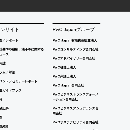
インサイト
PwC Japanグループ
査／レポート
PwC Japan有限責任監査法人
計基準や税制、法令等に関する
PwCコンサルティング合同会社
ュース
PwCアドバイザリー合同会社
報誌
PwC税理士法人
ラム／対談
PwC弁護士法人
ベント／セミナーレポート
PwC Japan合同会社
種ガイドブック
PwCビジネストランスフォーメ
籍
ーション合同会社
稿記事
PwCビジネスアシュアランス合
同会社
画
PwCサステナビリティ合同会社
例紹介