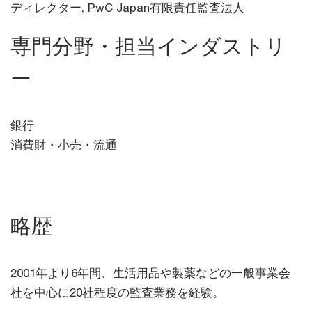
ディレクター,
PwC Japan有限責任監査法人
専門分野・担当インダストリ
ー
銀行
消費財・小売・流通
略歴
2001年より6年間、生活用品や製薬などの一般事業会
社を中心に20社程度の監査業務を経験。