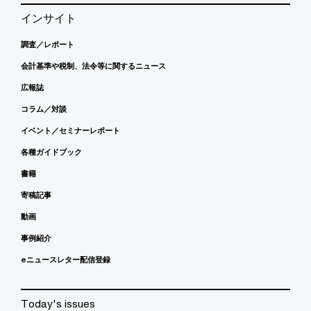
インサイト
調査／レポート
会計基準や税制、法令等に関するニュース
広報誌
コラム／対談
イベント／セミナーレポート
各種ガイドブック
書籍
寄稿記事
動画
事例紹介
eニュースレター配信登録
Today's issues