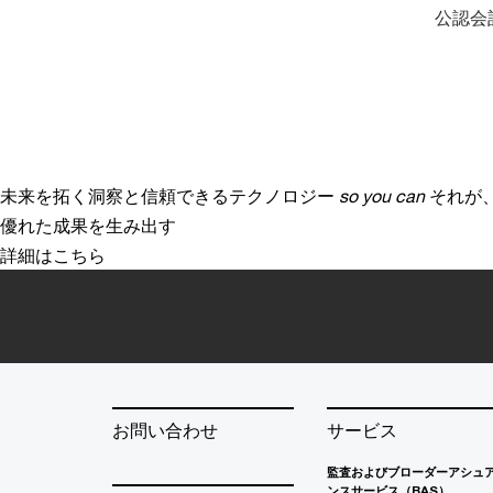
公認会
未来を拓く洞察と信頼できるテクノロジー
so you can
それが
優れた成果を生み出す
詳細はこちら
お問い合わせ
サービス
監査およびブローダーアシュ
ンスサービス（BAS）