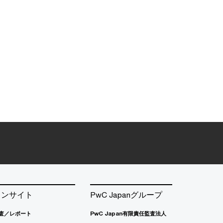
インサイト
PwC Japanグループ
査／レポート
PwC Japan有限責任監査法人