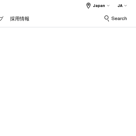
Japan
JA
Search
プ
採用情報