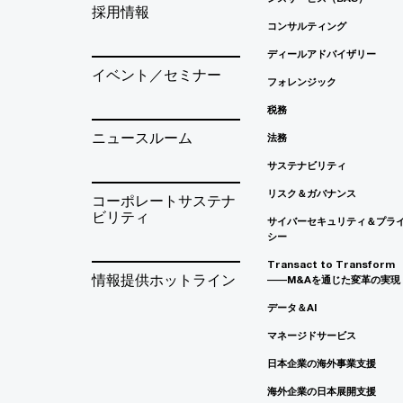
採用情報
コンサルティング
ディールアドバイザリー
イベント／セミナー
フォレンジック
税務
ニュースルーム
法務
サステナビリティ
リスク＆ガバナンス
コーポレートサステナ
ビリティ
サイバーセキュリティ＆プラ
シー
Transact to Transform
情報提供ホットライン
――M&Aを通じた変革の実現
データ＆AI
マネージドサービス
日本企業の海外事業支援
海外企業の日本展開支援