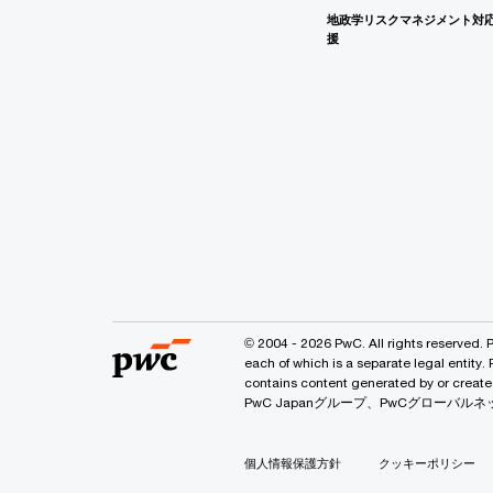
地政学リスクマネジメント対
援
© 2004 - 2026 PwC. All rights reserved. 
each of which is a separate legal entity.
contains content generated by or
PwC Japanグループ、PwCグロー
個人情報保護方針
クッキーポリシー