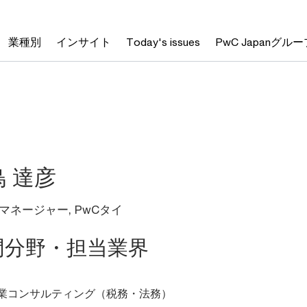
業種別
インサイト
Today's issues
PwC Japanグルー
鳥 達彦
マネージャー, PwCタイ
門分野・担当業界
業コンサルティング（税務・法務）