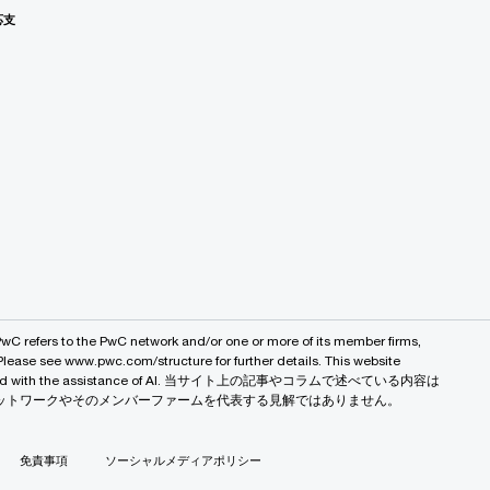
応支
PwC refers to the PwC network and/or one or more of its member firms,
 Please see www.pwc.com/structure for further details. This website
 created with the assistance of AI. 当サイト上の記事やコラムで述べている内容は
バルネットワークやそのメンバーファームを代表する見解ではありません。
免責事項
ソーシャルメディアポリシー