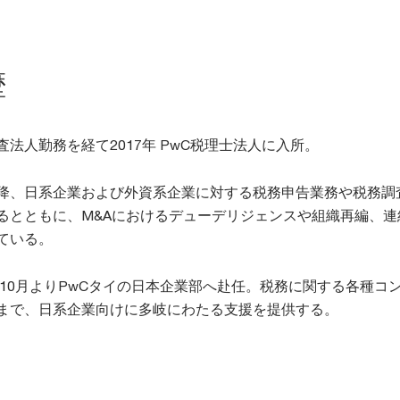
歴
査法人勤務を経て2017年 PwC税理士法人に入所。
降、日系企業および外資系企業に対する税務申告業務や税務調
るとともに、M&Aにおけるデューデリジェンスや組織再編、
ている。
3年10月よりPwCタイの日本企業部へ赴任。税務に関する各種
まで、日系企業向けに多岐にわたる支援を提供する。