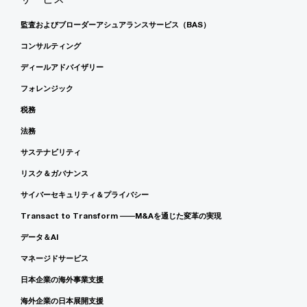
監査およびブローダーアシュアランスサービス（BAS）
コンサルティング
ディールアドバイザリー
フォレンジック
税務
法務
サステナビリティ
リスク＆ガバナンス
サイバーセキュリティ＆プライバシー
Transact to Transform ――M&Aを通じた変革の実現
データ＆AI
マネージドサービス
日本企業の海外事業支援
海外企業の日本展開支援