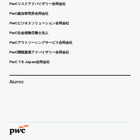
PwCリスクアドバイザリー合同会社
PwC総合研究所合同会社
PwCビジネスソリューション合同会社
PwC社会保険労務士法人
PwCアウトソーシングサービス合同会社
PwC関税貿易アドバイザリー合同会社
PwC TS Japan合同会社
Alumni