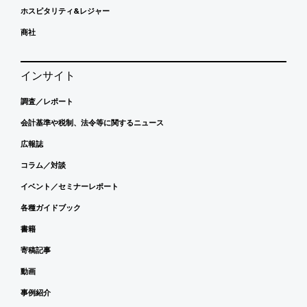
ホスピタリティ&レジャー
商社
インサイト
調査／レポート
会計基準や税制、法令等に関するニュース
広報誌
コラム／対談
イベント／セミナーレポート
各種ガイドブック
書籍
寄稿記事
動画
事例紹介