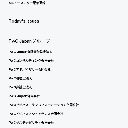
eニュースレター配信登録
Today's issues
PwC Japanグループ
PwC Japan有限責任監査法人
PwCコンサルティング合同会社
PwCアドバイザリー合同会社
PwC税理士法人
PwC弁護士法人
PwC Japan合同会社
PwCビジネストランスフォーメーション合同会社
PwCビジネスアシュアランス合同会社
PwCサステナビリティ合同会社