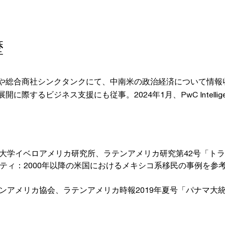
歴
や総合商社シンクタンクにて、中南米の政治経済について情報
開に際するビジネス支援にも従事。2024年1月、PwC Intellig
大学イベロアメリカ研究所、ラテンアメリカ研究第42号「ト
ティ：2000年以降の米国におけるメキシコ系移民の事例を参
ンアメリカ協会、ラテンアメリカ時報2019年夏号「パナマ大