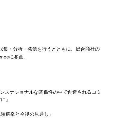
収集・分析・発信を行うとともに、総合商社の
enceに参画。
ランスナショナルな関係性の中で創造されるコミ
考に」
統領選挙と今後の見通し」