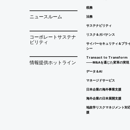
税務
ニュースルーム
法務
サステナビリティ
リスク＆ガバナンス
コーポレートサステナ
ビリティ
サイバーセキュリティ＆プラ
シー
Transact to Transform
情報提供ホットライン
――M&Aを通じた変革の実現
データ＆AI
マネージドサービス
日本企業の海外事業支援
海外企業の日本展開支援
地政学リスクマネジメント対
援