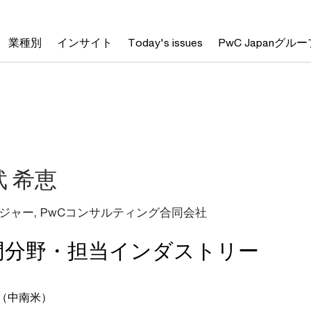
業種別
インサイト
Today's issues
PwC Japanグルー
武 希恵
ジャー, PwCコンサルティング合同会社
門分野・担当インダストリー
（中南米）