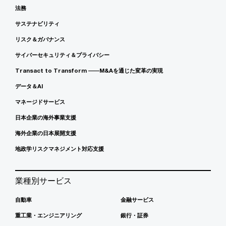
法務
サステナビリティ
リスク＆ガバナンス
サイバーセキュリティ＆プライバシー
Transact to Transform ――M&Aを通じた変革の実現
データ＆AI
マネージドサービス
日本企業の海外事業支援
海外企業の日本展開支援
地政学リスクマネジメント対応支援
業種別サービス
自動車
金融サービス
重工業・エンジニアリング
銀行・証券