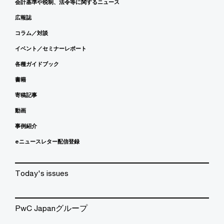
会計基準や税制、法令等に関するニュース
広報誌
コラム／対談
イベント／セミナーレポート
各種ガイドブック
書籍
寄稿記事
動画
事例紹介
eニュースレター配信登録
Today's issues
PwC Japanグループ