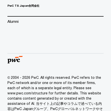
PwC TS Japan合同会社
Alumni
© 2004 - 2026 PwC. All rights reserved. PwC refers to the
PwC network and/or one or more of its member firms,
each of which is a separate legal entity. Please see
www.pwc.com/structure for further details. This website
contains content generated by or created with the
assistance of AI. 当サイト上の記事やコラムで述べている内
容はPwC Japanグループ、PwCグローバルネットワークやそ