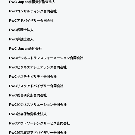
PwC Japan有限責任監査法人
PwCコンサルティング合同会社
PwCアドバイザリー合同会社
PwC税理士法人
PwC弁護士法人
PwC Japan合同会社
PwCビジネストランスフォーメーション合同会社
PwCビジネスアシュアランス合同会社
PwCサステナビリティ合同会社
PwCリスクアドバイザリー合同会社
PwC総合研究所合同会社
PwCビジネスソリューション合同会社
PwC社会保険労務士法人
PwCアウトソーシングサービス合同会社
PwC関税貿易アドバイザリー合同会社