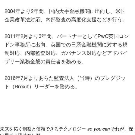
2004年より2年間、国内大手金融機関に出向し、米国
企業改革法対応、内部監査の高度化支援などを行う。
2011年2月より3年間、パートナーとしてPwC英国ロン
ドン事務所に出向。英国での日系金融機関に対する規
制対応、内部監査対応、ガバナンス対応などアドバイ
ザリー業務全般の責任者を務める。
2016年7月よりあらた監査法人（当時）のブレグジッ
ト（Brexit）リーダーを務める。
未来を拓く洞察と信頼できるテクノロジー
so you can
それが、深