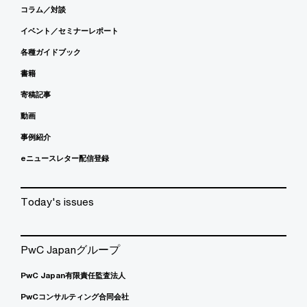
コラム／対談
イベント／セミナーレポート
各種ガイドブック
書籍
寄稿記事
動画
事例紹介
eニュースレター配信登録
Today's issues
PwC Japanグループ
PwC Japan有限責任監査法人
PwCコンサルティング合同会社