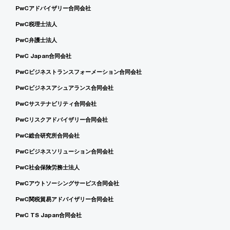
PwCアドバイザリー合同会社
PwC税理士法人
PwC弁護士法人
PwC Japan合同会社
PwCビジネストランスフォーメーション合同会社
PwCビジネスアシュアランス合同会社
PwCサステナビリティ合同会社
PwCリスクアドバイザリー合同会社
PwC総合研究所合同会社
PwCビジネスソリューション合同会社
PwC社会保険労務士法人
PwCアウトソーシングサービス合同会社
PwC関税貿易アドバイザリー合同会社
PwC TS Japan合同会社