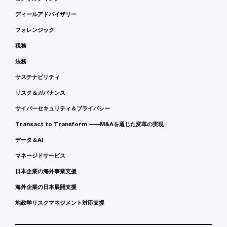
ディールアドバイザリー
フォレンジック
税務
法務
サステナビリティ
リスク＆ガバナンス
サイバーセキュリティ＆プライバシー
Transact to Transform ――M&Aを通じた変革の実現
データ＆AI
マネージドサービス
日本企業の海外事業支援
海外企業の日本展開支援
地政学リスクマネジメント対応支援