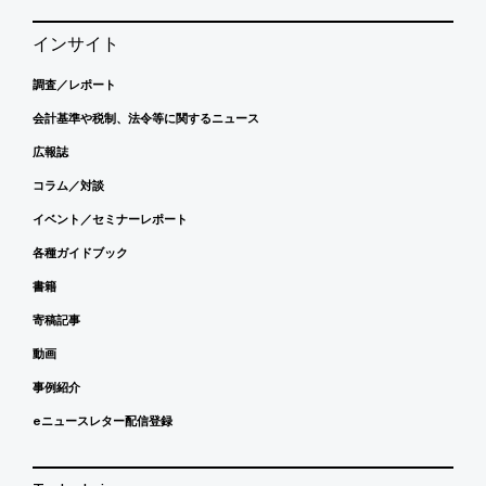
インサイト
調査／レポート
会計基準や税制、法令等に関するニュース
広報誌
コラム／対談
イベント／セミナーレポート
各種ガイドブック
書籍
寄稿記事
動画
事例紹介
eニュースレター配信登録