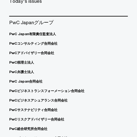
Today's issues
PwC Japanグループ
PwC Japan有限責任監査法人
PwCコンサルティング合同会社
PwCアドバイザリー合同会社
PwC税理士法人
PwC弁護士法人
PwC Japan合同会社
PwCビジネストランスフォーメーション合同会社
PwCビジネスアシュアランス合同会社
PwCサステナビリティ合同会社
PwCリスクアドバイザリー合同会社
PwC総合研究所合同会社