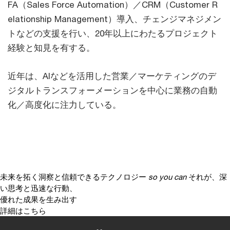
FA（Sales Force Automation）／CRM（Customer R
elationship Management）導入、チェンジマネジメン
トなどの支援を行い、20年以上にわたるプロジェクト
経験と知見を有する。
近年は、AIなどを活用した営業／マーケティングのデ
ジタルトランスフォーメーションを中心に業務の自動
化／高度化に注力している。
未来を拓く洞察と信頼できるテクノロジー
so you can
それが、深
い思考と迅速な行動、
優れた成果を生み出す
詳細はこちら