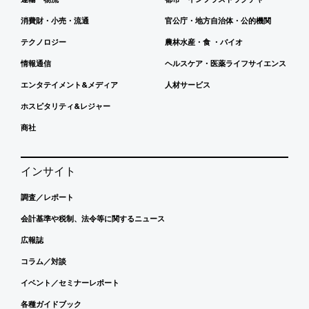
消費財・小売・流通
官公庁・地方自治体・公的機関
テクノロジー
農林水産・食 ・バイオ
情報通信
ヘルスケア・医薬ライフサイエンス
エンタテイメント&メディア
人材サービス
ホスピタリティ&レジャー
商社
インサイト
調査／レポート
会計基準や税制、法令等に関するニュース
広報誌
コラム／対談
イベント／セミナーレポート
各種ガイドブック