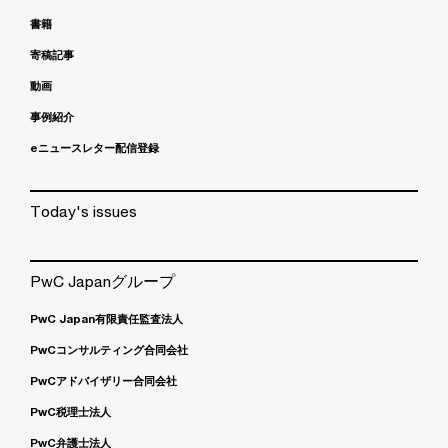
書籍
寄稿記事
動画
事例紹介
eニュースレター配信登録
Today's issues
PwC Japanグループ
PwC Japan有限責任監査法人
PwCコンサルティング合同会社
PwCアドバイザリー合同会社
PwC税理士法人
PwC弁護士法人