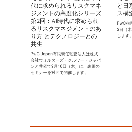
代に求められるリスクマネ
と日
ジメントの高度化シリーズ
ス構
第2回：AI時代に求められ
PwC税
るリスクマネジメントのあ
3日（
り方 とテクノロジーとの
します
共生
PwC Japan有限責任監査法人は株式
会社ウォルターズ・クルワー・ジャパ
ンと共催で9月10日（木）に、表題の
セミナーを対面で開催します。