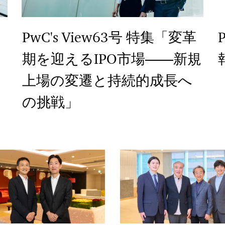
PwC's View63号 特集「変革
期を迎えるIPO市場――新規
上場の変遷と持続的成長へ
の挑戦」