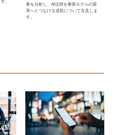
ます。
果を分析し、AI活用を事業モデルの変
革へとつなげる道筋について言及しま
す。