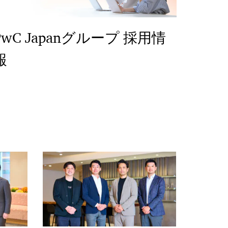
PwC Japanグループ 採用情
報