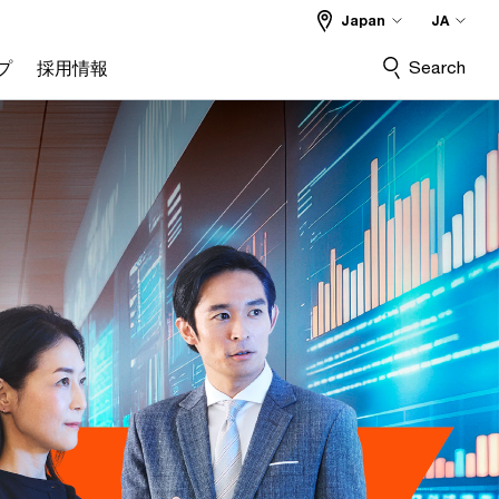
Japan
JA
Search
プ
採用情報