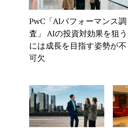
PwC「AIパフォーマンス調
査」 AIの投資対効果を狙う
には成長を目指す姿勢が不
可欠