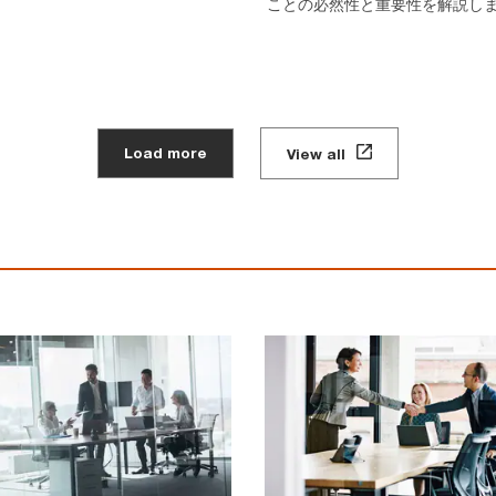
ことの必然性と重要性を解説し
Load more
View all