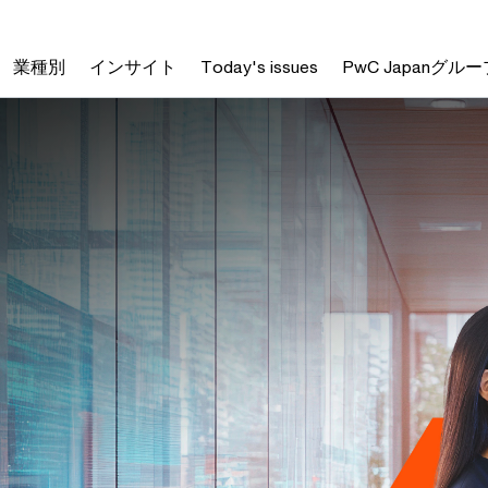
業種別
インサイト
Today's issues
PwC Japanグルー