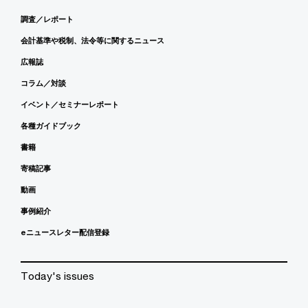
調査／レポート
会計基準や税制、法令等に関するニュース
広報誌
コラム／対談
イベント／セミナーレポート
各種ガイドブック
書籍
寄稿記事
動画
事例紹介
eニュースレター配信登録
Today's issues