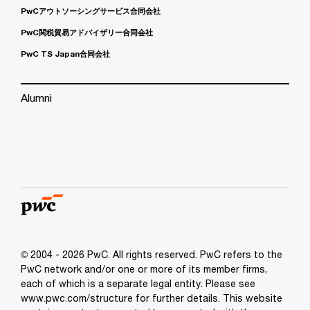
PwCアウトソーシングサービス合同会社
PwC関税貿易アドバイザリー合同会社
PwC TS Japan合同会社
Alumni
© 2004 - 2026 PwC. All rights reserved. PwC refers to the
PwC network and/or one or more of its member firms,
each of which is a separate legal entity. Please see
www.pwc.com/structure for further details. This website