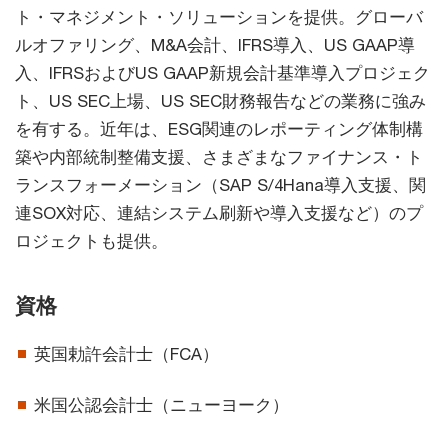
ト・マネジメント・ソリューションを提供。グローバ
ルオファリング、M&A会計、IFRS導入、US GAAP導
入、IFRSおよびUS GAAP新規会計基準導入プロジェク
ト、US SEC上場、US SEC財務報告などの業務に強み
を有する。近年は、ESG関連のレポーティング体制構
築や内部統制整備支援、さまざまなファイナンス・ト
ランスフォーメーション（SAP S/4Hana導入支援、関
連SOX対応、連結システム刷新や導入支援など）のプ
ロジェクトも提供。
資格
英国勅許会計士（FCA）
米国公認会計士（ニューヨーク）