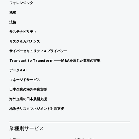
フォレンジック
税務
法務
サステナビリティ
リスク＆ガバナンス
サイバーセキュリティ＆プライバシー
Transact to Transform ――M&Aを通じた変革の実現
データ＆AI
マネージドサービス
日本企業の海外事業支援
海外企業の日本展開支援
地政学リスクマネジメント対応支援
業種別サービス