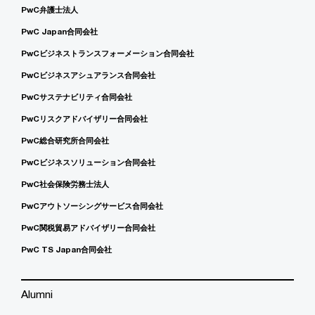
PwC弁護士法人
PwC Japan合同会社
PwCビジネストランスフォーメーション合同会社
PwCビジネスアシュアランス合同会社
PwCサステナビリティ合同会社
PwCリスクアドバイザリー合同会社
PwC総合研究所合同会社
PwCビジネスソリューション合同会社
PwC社会保険労務士法人
PwCアウトソーシングサービス合同会社
PwC関税貿易アドバイザリー合同会社
PwC TS Japan合同会社
Alumni