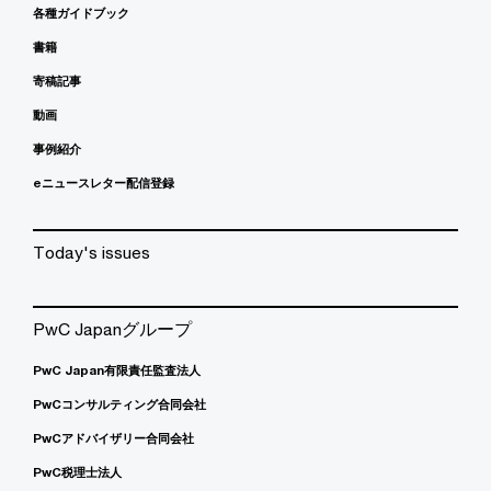
各種ガイドブック
書籍
寄稿記事
動画
事例紹介
eニュースレター配信登録
Today's issues
PwC Japanグループ
PwC Japan有限責任監査法人
PwCコンサルティング合同会社
PwCアドバイザリー合同会社
PwC税理士法人