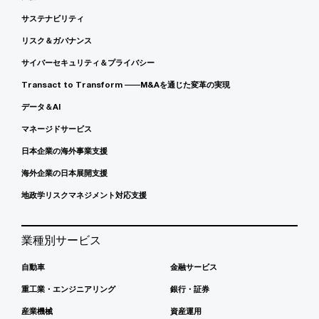
サステナビリティ
リスク＆ガバナンス
サイバーセキュリティ＆プライバシー
Transact to Transform ――M&Aを通じた変革の実現
データ＆AI
マネージドサービス
日本企業の海外事業支援
海外企業の日本展開支援
地政学リスクマネジメント対応支援
業種別サービス
自動車
金融サービス
重工業・エンジニアリング
銀行・証券
産業機械
資産運用