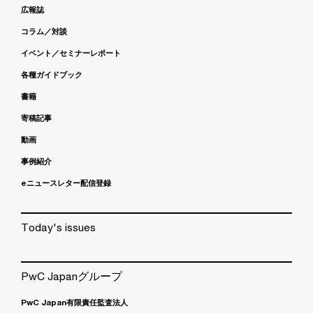
広報誌
コラム／対談
イベント／セミナーレポート
各種ガイドブック
書籍
寄稿記事
動画
事例紹介
eニュースレター配信登録
Today's issues
PwC Japanグループ
PwC Japan有限責任監査法人