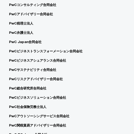
PwCコンサルティング合同会社
PwCアドバイザリー合同会社
PwC税理士法人
PwC弁護士法人
PwC Japan合同会社
PwCビジネストランスフォーメーション合同会社
PwCビジネスアシュアランス合同会社
PwCサステナビリティ合同会社
PwCリスクアドバイザリー合同会社
PwC総合研究所合同会社
PwCビジネスソリューション合同会社
PwC社会保険労務士法人
PwCアウトソーシングサービス合同会社
PwC関税貿易アドバイザリー合同会社