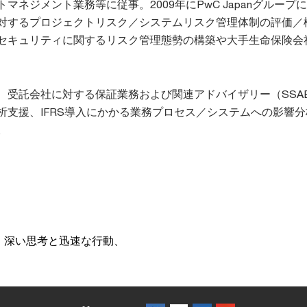
トマネジメント業務等に従事。2009年にPwC Japanグル
対するプロジェクトリスク／システムリスク管理体制の評価／
セキュリティに関するリスク管理態勢の構築や大手生命保険会
、受託会社に対する保証業務および関連アドバイザリー（SSAE
析支援、IFRS導入にかかる業務プロセス／システムへの影響
。
、深い思考と迅速な行動、