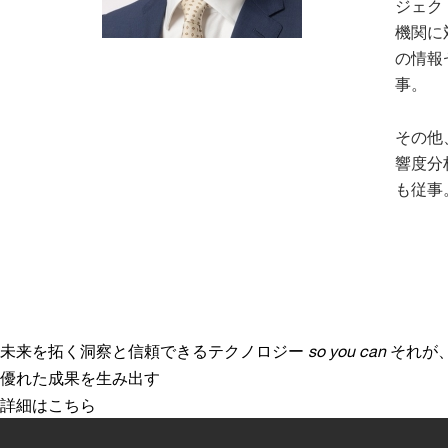
ジェク
機関に
の情報
事。
その他
響度分
も従事
未来を拓く洞察と信頼できるテクノロジー
so you can
それが
優れた成果を生み出す
詳細はこちら