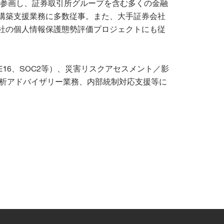
ープに参画し、証券取引所グループを含む多くの金融
構築支援業務に多数従事。また、大手証券会社
社の個人情報保護態勢評価プロジェクトにも従
16、SOC2等）、災害リスクアセスメント／影
分析アドバイザリー業務、内部統制対応支援等に