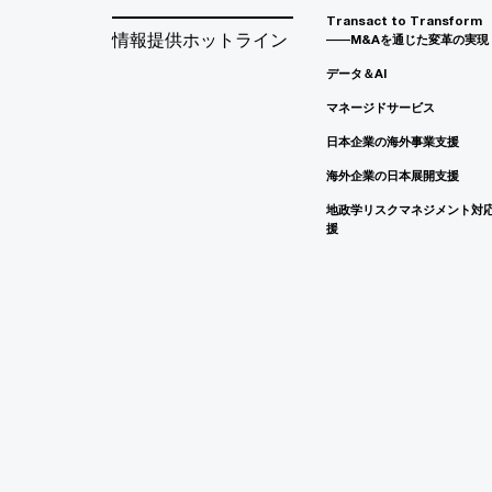
Transact to Transform
情報提供ホットライン
――M&Aを通じた変革の実現
データ＆AI
マネージドサービス
日本企業の海外事業支援
海外企業の日本展開支援
地政学リスクマネジメント対
援