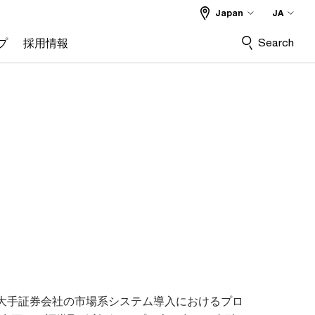
Japan
JA
Search
プ
採用情報
や大手証券会社の市場系システム導入におけるプロ