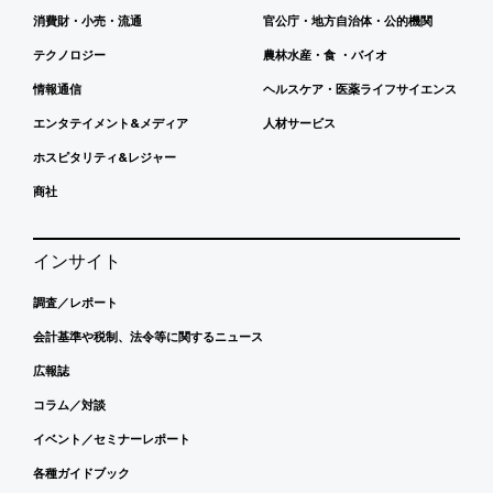
消費財・小売・流通
官公庁・地方自治体・公的機関
テクノロジー
農林水産・食 ・バイオ
情報通信
ヘルスケア・医薬ライフサイエンス
エンタテイメント&メディア
人材サービス
ホスピタリティ&レジャー
商社
インサイト
調査／レポート
会計基準や税制、法令等に関するニュース
広報誌
コラム／対談
イベント／セミナーレポート
各種ガイドブック