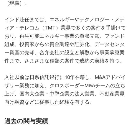
（現職）。
インド赴任までは、エネルギーやテクノロジー・メデ
ィア・テレコム（TMT）業界で多くの案件を手掛けて
おり、再生可能エネルギー事業の買収売却、ファンド
組成、投資家からの資金調達や証券化、データセンタ
ー資産の売却、合弁会社の設立と解散から事業承継案
件まで、さまざまな種類の案件で成約の実績を持つ。
入社以前は日系信託銀行に10年在籍し、M&Aアドバイ
ザリー業務に加え、クロスボーダーM&Aチームの立ち
上げ、国内大企業・中堅企業の法人営業、不動産業界
向け融資などに従事した経験を有する。
過去の関与実績