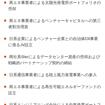
再エネ事業者による太陽光発電所ポートフォリオの
売却
再エネ事業者によるベンチャーキャピタルへの第三
者割当増資
日系企業によるベンチャー企業との自治体DX事業
に係るJV設立
商社系SIerによるデータセンター資産の売却および
戦略的パートナーシップ契約の締結
日系通信事業者による陸上風力発電事業への参入
再エネ事業者による再生可能エネルギーファンドの
設立
日系エンジニアリング会社による中東発電ポートフ