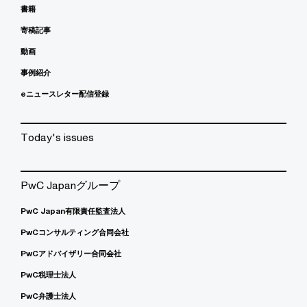
書籍
寄稿記事
動画
事例紹介
eニュースレター配信登録
Today's issues
PwC Japanグループ
PwC Japan有限責任監査法人
PwCコンサルティング合同会社
PwCアドバイザリー合同会社
PwC税理士法人
PwC弁護士法人