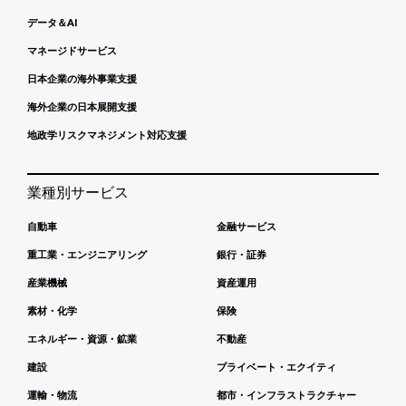
データ＆AI
マネージドサービス
日本企業の海外事業支援
海外企業の日本展開支援
地政学リスクマネジメント対応支援
業種別サービス
自動車
金融サービス
重工業・エンジニアリング
銀行・証券
産業機械
資産運用
素材・化学
保険
エネルギー・資源・鉱業
不動産
建設
プライベート・エクイティ
運輸・物流
都市・インフラストラクチャー