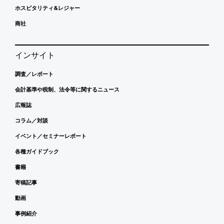
ホスピタリティ&レジャー
商社
インサイト
調査／レポート
会計基準や税制、法令等に関するニュース
広報誌
コラム／対談
イベント／セミナーレポート
各種ガイドブック
書籍
寄稿記事
動画
事例紹介