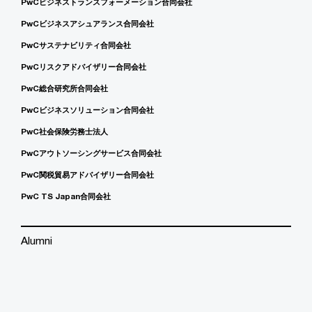
PwCビジネストランスフォーメーション合同会社
PwCビジネスアシュアランス合同会社
PwCサステナビリティ合同会社
PwCリスクアドバイザリー合同会社
PwC総合研究所合同会社
PwCビジネスソリューション合同会社
PwC社会保険労務士法人
PwCアウトソーシングサービス合同会社
PwC関税貿易アドバイザリー合同会社
PwC TS Japan合同会社
Alumni