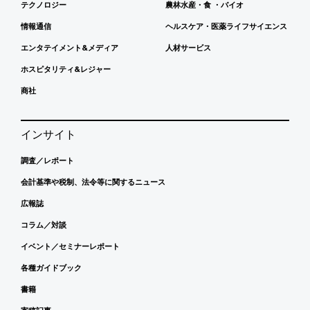
テクノロジー
農林水産・食 ・バイオ
情報通信
ヘルスケア・医薬ライフサイエンス
エンタテイメント&メディア
人材サービス
ホスピタリティ&レジャー
商社
インサイト
調査／レポート
会計基準や税制、法令等に関するニュース
広報誌
コラム／対談
イベント／セミナーレポート
各種ガイドブック
書籍