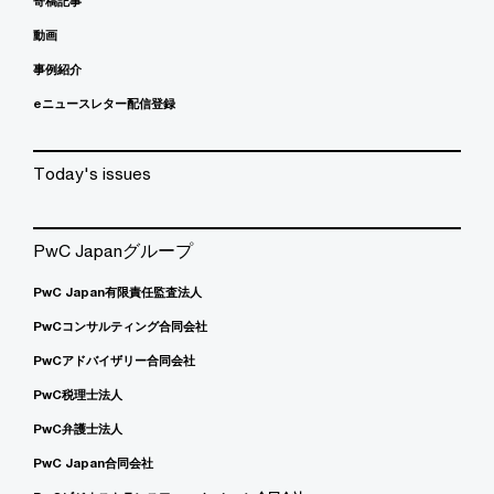
寄稿記事
動画
事例紹介
eニュースレター配信登録
Today's issues
PwC Japanグループ
PwC Japan有限責任監査法人
PwCコンサルティング合同会社
PwCアドバイザリー合同会社
PwC税理士法人
PwC弁護士法人
PwC Japan合同会社