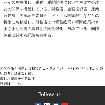
バイスを提供し、税務、税関関係において主要官公庁
との関係を構築している。財務省、企画投資省、産業
貿易省、国家証券委員会、ベトナム国家銀行などとの
折衝にも精通し、財務省では税務総局と税関総局のさ
まざまな部署の職員との関係強化に努めている。国際
仲裁に関する経験も有する。
未来を拓く洞察と信頼できるテクノロジー
so you can
それが、深
い思考と迅速な行動、
優れた成果を生み出す
詳細はこちら
Follow us