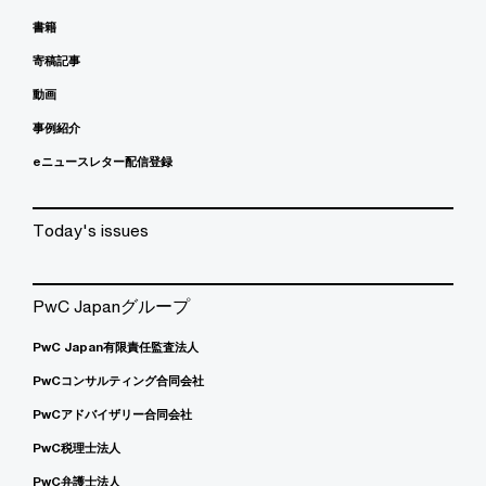
書籍
寄稿記事
動画
事例紹介
eニュースレター配信登録
Today's issues
PwC Japanグループ
PwC Japan有限責任監査法人
PwCコンサルティング合同会社
PwCアドバイザリー合同会社
PwC税理士法人
PwC弁護士法人