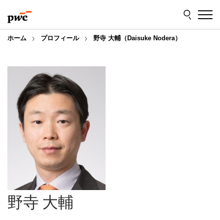
Skip
Skip
to
to
content
footer
ホーム
プロフィール
野寺 大輔（Daisuke Nodera）
野寺 大輔