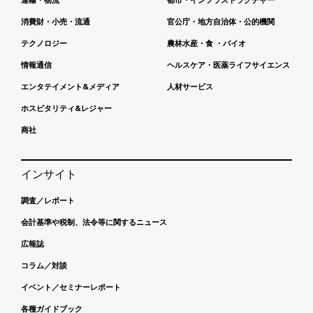
消費財・小売・流通
官公庁・地方自治体・公的機関
テクノロジー
農林水産・食 ・バイオ
情報通信
ヘルスケア・医薬ライフサイエンス
エンタテイメント&メディア
人材サービス
ホスピタリティ&レジャー
商社
インサイト
調査／レポート
会計基準や税制、法令等に関するニュース
広報誌
コラム／対談
イベント／セミナーレポート
各種ガイドブック