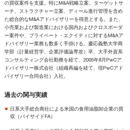
の買収案件を支援。特にM&A戦略立案、ターゲットサ
ーチ、ストラクチャー立案、ディール進行管理を含め
た総合的なM&Aアドバイザリーを得意とする。また、
小売業および製造業における国内およびクロスボーダ
ー案件や、プライベート・エクイティに対するM&Aア
ドバイザリー業務も数多く手掛ける。慶応義塾大学商
学部（計量経営学、企業評価論専攻）卒、大手外資系
コンサルティング会社勤務を経て、2005年8月PwCア
ドバイザリー株式会社（組織再編を経て、現PwCアド
バイザリー合同会社）入社。
過去の関与実績
日系大手総合商社による米国の食用油脂卸企業の買
収（バイサイドFA）