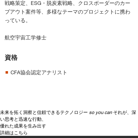
戦略策定、ESG・脱炭素戦略、クロスボーダーのカー
ブアウト案件等、多様なテーマのプロジェクトに携わ
っている。
航空宇宙工学修士
資格
CFA協会認定アナリスト
未来を拓く洞察と信頼できるテクノロジー
so you can
それが、深
い思考と迅速な行動、
優れた成果を生み出す
詳細はこちら