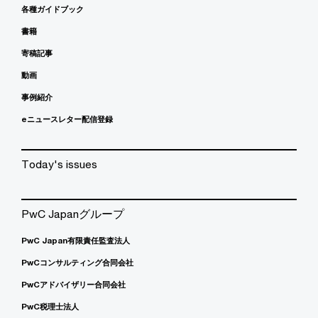
各種ガイドブック
書籍
寄稿記事
動画
事例紹介
eニュースレター配信登録
Today's issues
PwC Japanグループ
PwC Japan有限責任監査法人
PwCコンサルティング合同会社
PwCアドバイザリー合同会社
PwC税理士法人