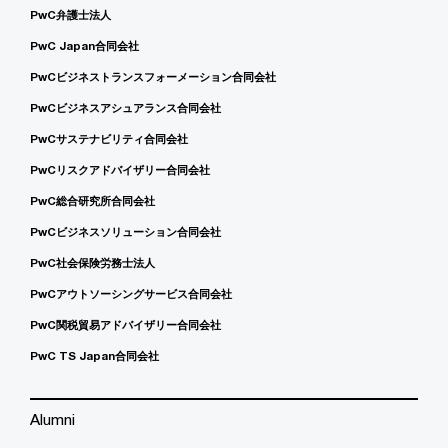
PwC弁護士法人
PwC Japan合同会社
PwCビジネストランスフォーメーション合同会社
PwCビジネスアシュアランス合同会社
PwCサステナビリティ合同会社
PwCリスクアドバイザリー合同会社
PwC総合研究所合同会社
PwCビジネスソリューション合同会社
PwC社会保険労務士法人
PwCアウトソーシングサービス合同会社
PwC関税貿易アドバイザリー合同会社
PwC TS Japan合同会社
Alumni