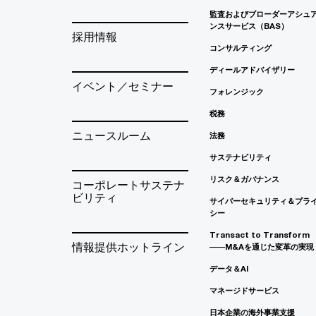
監査およびブローダーアシュ
ンスサービス（BAS）
採用情報
コンサルティング
ディールアドバイザリー
イベント／セミナー
フォレンジック
税務
ニュースルーム
法務
サステナビリティ
リスク＆ガバナンス
コーポレートサステナ
ビリティ
サイバーセキュリティ＆プラ
シー
Transact to Transform
情報提供ホットライン
――M&Aを通じた変革の実現
データ＆AI
マネージドサービス
日本企業の海外事業支援