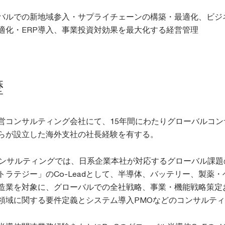
バルでの新地域参入・サプライチェーンの構築・最適化、ビジ
適化・ERP導入、事業投資対効果を最大化する経営管理
歴
営コンサルティング会社にて、15年間にわたりグローバルコ
らが設立した海外支社の社長経験を有する。
コンサルティングでは、日系企業本社が対応するグローバル課
トラテジー」のCo-Leadとして、半導体、バッテリー、製薬
造業を対象に、グローバルでの全社戦略、事業・機能戦略策定
領域に関する要件定義とシステム導入PMOなどのコンサルテ