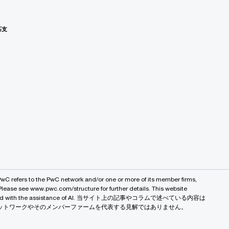
応支
PwC refers to the PwC network and/or one or more of its member firms,
 Please see www.pwc.com/structure for further details. This website
 created with the assistance of AI. 当サイト上の記事やコラムで述べている内容は
バルネットワークやそのメンバーファームを代表する見解ではありません。