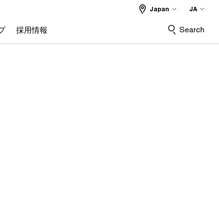
Japan
JA
Search
プ
採用情報