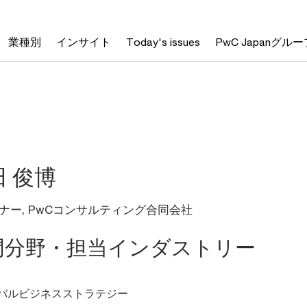
業種別
インサイト
Today's issues
PwC Japanグルー
田 俊博
ナー, PwCコンサルティング合同会社
門分野・担当インダストリー
バルビジネスストラテジー