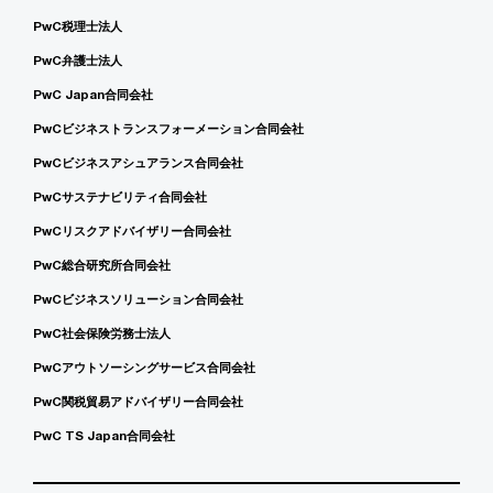
PwC税理士法人
PwC弁護士法人
PwC Japan合同会社
PwCビジネストランスフォーメーション合同会社
PwCビジネスアシュアランス合同会社
PwCサステナビリティ合同会社
PwCリスクアドバイザリー合同会社
PwC総合研究所合同会社
PwCビジネスソリューション合同会社
PwC社会保険労務士法人
PwCアウトソーシングサービス合同会社
PwC関税貿易アドバイザリー合同会社
PwC TS Japan合同会社