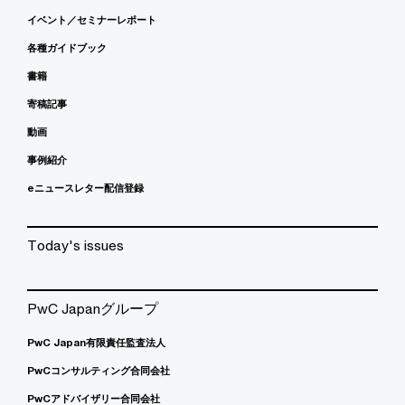
イベント／セミナーレポート
各種ガイドブック
書籍
寄稿記事
動画
事例紹介
eニュースレター配信登録
Today's issues
PwC Japanグループ
PwC Japan有限責任監査法人
PwCコンサルティング合同会社
PwCアドバイザリー合同会社