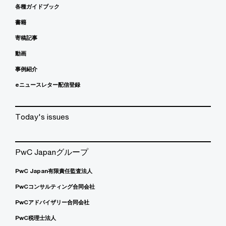
各種ガイドブック
書籍
寄稿記事
動画
事例紹介
eニュースレター配信登録
Today's issues
PwC Japanグループ
PwC Japan有限責任監査法人
PwCコンサルティング合同会社
PwCアドバイザリー合同会社
PwC税理士法人