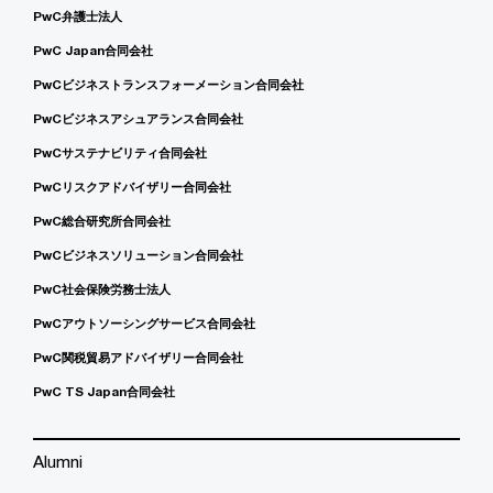
PwC弁護士法人
PwC Japan合同会社
PwCビジネストランスフォーメーション合同会社
PwCビジネスアシュアランス合同会社
PwCサステナビリティ合同会社
PwCリスクアドバイザリー合同会社
PwC総合研究所合同会社
PwCビジネスソリューション合同会社
PwC社会保険労務士法人
PwCアウトソーシングサービス合同会社
PwC関税貿易アドバイザリー合同会社
PwC TS Japan合同会社
Alumni