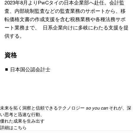
2023年8月よりPwCタイの日本企業部へ赴任。会計監
査、内部統制監査などの監査業務のサポートから、移
転価格文書の作成支援を含む税務業務や各種法務サポ
ート業務まで、 日系企業向けに多岐にわたる支援を提
供する。
資格
日本国公認会計士
未来を拓く洞察と信頼できるテクノロジー
so you can
それが、深
い思考と迅速な行動、
優れた成果を生み出す
詳細はこちら