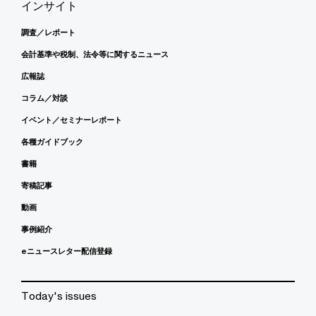
インサイト
調査／レポート
会計基準や税制、法令等に関するニュース
広報誌
コラム／対談
イベント／セミナーレポート
各種ガイドブック
書籍
寄稿記事
動画
事例紹介
eニュースレター配信登録
Today's issues