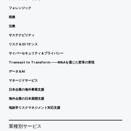
フォレンジック
税務
法務
サステナビリティ
リスク＆ガバナンス
サイバーセキュリティ＆プライバシー
Transact to Transform ――M&Aを通じた変革の実現
データ＆AI
マネージドサービス
日本企業の海外事業支援
海外企業の日本展開支援
地政学リスクマネジメント対応支援
業種別サービス