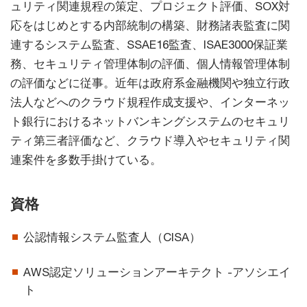
ュリティ関連規程の策定、プロジェクト評価、SOX対
応をはじめとする内部統制の構築、財務諸表監査に関
連するシステム監査、SSAE16監査、ISAE3000保証業
務、セキュリティ管理体制の評価、個人情報管理体制
の評価などに従事。近年は政府系金融機関や独立行政
法人などへのクラウド規程作成支援や、インターネッ
ト銀行におけるネットバンキングシステムのセキュリ
ティ第三者評価など、クラウド導入やセキュリティ関
連案件を多数手掛けている。
資格
公認情報システム監査人（CISA）
AWS認定ソリューションアーキテクト -アソシエイ
ト