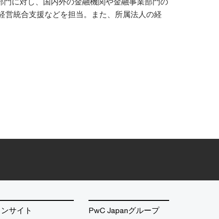
融部門に対し、国内外の金融機関や金融事業部門の
経営統合支援などを担当。また、所属法人の経
インサイト
PwC Japanグループ