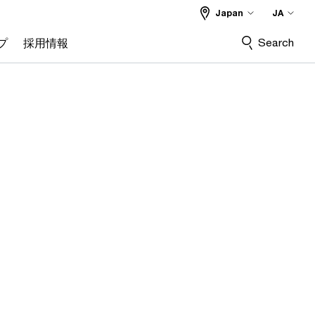
Japan
JA
Search
プ
採用情報