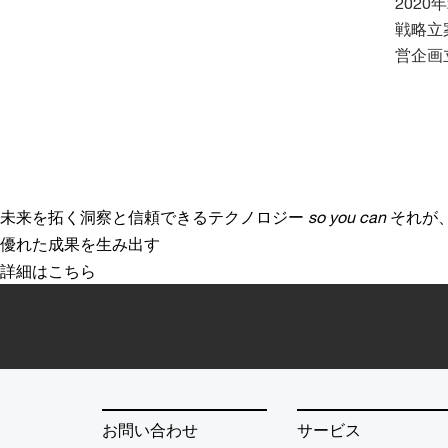
202
戦略立
営企画
未来を拓く洞察と信頼できるテクノロジー
so you can
それが
優れた成果を生み出す
詳細はこちら
お問い合わせ
サービス