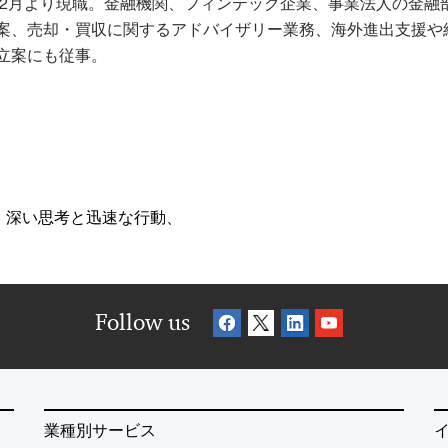
0年2月より現職。金融機関、フィンテック企業、事業法人の金
案、売却・買収に関するアドバイザリー業務、海外進出支援や
立案にも従事。
、深い思考と迅速な行動、
Follow us
業種別サービス