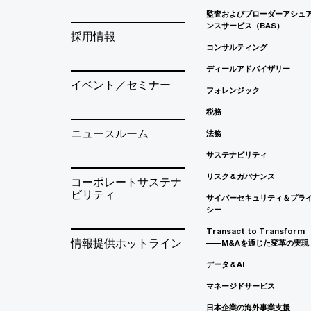
監査およびブローダーアシュ
ンスサービス（BAS）
採用情報
コンサルティング
ディールアドバイザリー
イベント／セミナー
フォレンジック
税務
ニュースルーム
法務
サステナビリティ
リスク＆ガバナンス
コーポレートサステナ
ビリティ
サイバーセキュリティ＆プラ
シー
Transact to Transform
情報提供ホットライン
――M&Aを通じた変革の実現
データ＆AI
マネージドサービス
日本企業の海外事業支援