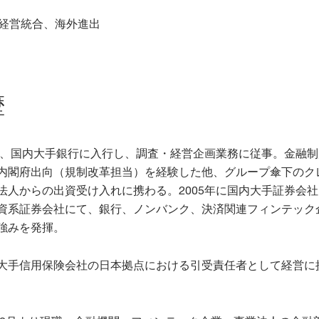
、経営統合、海外進出
歴
0年、国内大手銀行に入行し、調査・経営企画業務に従事。金融
内閣府出向（規制改革担当）を経験した他、グループ傘下のク
法人からの出資受け入れに携わる。2005年に国内大手証券会
資系証券会社にて、銀行、ノンバンク、決済関連フィンテック
強みを発揮。
大手信用保険会社の日本拠点における引受責任者として経営に