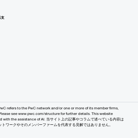
応支
PwC refers to the PwC network and/or one or more of its member firms,
 Please see www.pwc.com/structure for further details. This website
 created with the assistance of AI. 当サイト上の記事やコラムで述べている内容は
バルネットワークやそのメンバーファームを代表する見解ではありません。