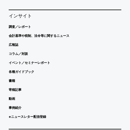
インサイト
調査／レポート
会計基準や税制、法令等に関するニュース
広報誌
コラム／対談
イベント／セミナーレポート
各種ガイドブック
書籍
寄稿記事
動画
事例紹介
eニュースレター配信登録