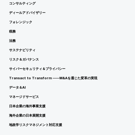
コンサルティング
ディールアドバイザリー
フォレンジック
税務
法務
サステナビリティ
リスク＆ガバナンス
サイバーセキュリティ＆プライバシー
Transact to Transform ――M&Aを通じた変革の実現
データ＆AI
マネージドサービス
日本企業の海外事業支援
海外企業の日本展開支援
地政学リスクマネジメント対応支援