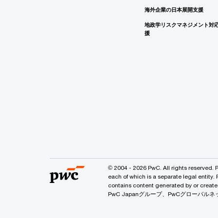
海外企業の日本展開支援
地政学リスクマネジメント対
援
© 2004 - 2026 PwC. All rights reserved. 
each of which is a separate legal entity.
contains content generated by or
PwC Japanグループ、PwCグロー