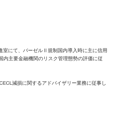
推進室にて、バーゼルⅡ規制国内導入時に主に信用
国内主要金融機関のリスク管理態勢の評価に従
CECL減損に関するアドバイザリー業務に従事し