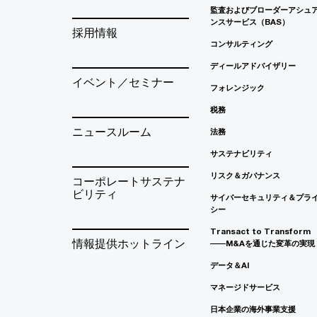
監査およびブローダーアシュ
ンスサービス（BAS）
採用情報
コンサルティング
ディールアドバイザリー
イベント／セミナー
フォレンジック
税務
ニュースルーム
法務
サステナビリティ
リスク＆ガバナンス
コーポレートサステナ
ビリティ
サイバーセキュリティ＆プラ
シー
Transact to Transform
情報提供ホットライン
――M&Aを通じた変革の実現
データ＆AI
マネージドサービス
日本企業の海外事業支援