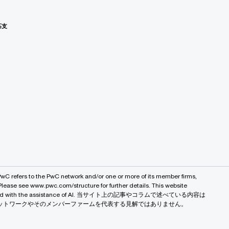
応支
PwC refers to the PwC network and/or one or more of its member firms,
 Please see www.pwc.com/structure for further details. This website
 created with the assistance of AI. 当サイト上の記事やコラムで述べている内容は
バルネットワークやそのメンバーファームを代表する見解ではありません。