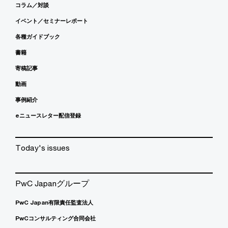
コラム／対談
イベント／セミナーレポート
各種ガイドブック
書籍
寄稿記事
動画
事例紹介
eニュースレター配信登録
Today's issues
PwC Japanグループ
PwC Japan有限責任監査法人
PwCコンサルティング合同会社