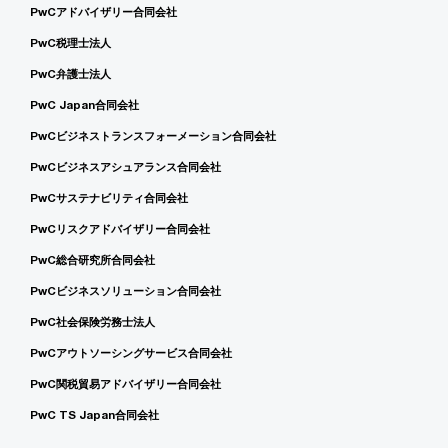
PwCアドバイザリー合同会社
PwC税理士法人
PwC弁護士法人
PwC Japan合同会社
PwCビジネストランスフォーメーション合同会社
PwCビジネスアシュアランス合同会社
PwCサステナビリティ合同会社
PwCリスクアドバイザリー合同会社
PwC総合研究所合同会社
PwCビジネスソリューション合同会社
PwC社会保険労務士法人
PwCアウトソーシングサービス合同会社
PwC関税貿易アドバイザリー合同会社
PwC TS Japan合同会社