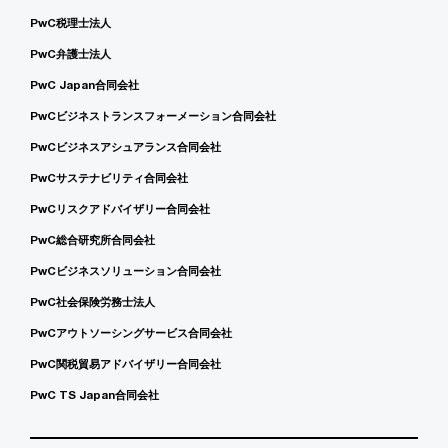
PwC税理士法人
PwC弁護士法人
PwC Japan合同会社
PwCビジネストランスフォーメーション合同会社
PwCビジネスアシュアランス合同会社
PwCサステナビリティ合同会社
PwCリスクアドバイザリー合同会社
PwC総合研究所合同会社
PwCビジネスソリューション合同会社
PwC社会保険労務士法人
PwCアウトソーシングサービス合同会社
PwC関税貿易アドバイザリー合同会社
PwC TS Japan合同会社