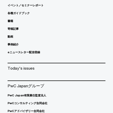
イベント／セミナーレポート
各種ガイドブック
書籍
寄稿記事
動画
事例紹介
eニュースレター配信登録
Today's issues
PwC Japanグループ
PwC Japan有限責任監査法人
PwCコンサルティング合同会社
PwCアドバイザリー合同会社