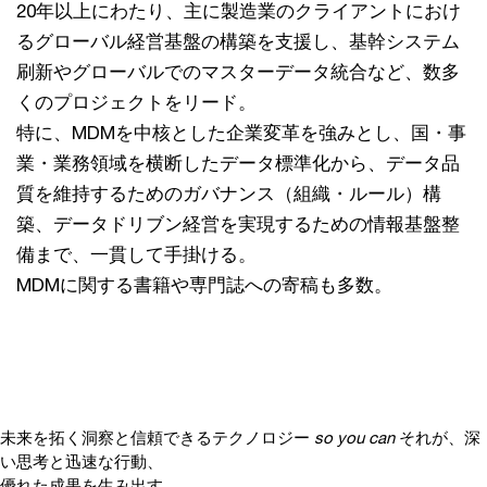
20年以上にわたり、主に製造業のクライアントにおけ
るグローバル経営基盤の構築を支援し、基幹システム
刷新やグローバルでのマスターデータ統合など、数多
くのプロジェクトをリード。
特に、MDMを中核とした企業変革を強みとし、国・事
業・業務領域を横断したデータ標準化から、データ品
質を維持するためのガバナンス（組織・ルール）構
築、データドリブン経営を実現するための情報基盤整
備まで、一貫して手掛ける。
MDMに関する書籍や専門誌への寄稿も多数。
未来を拓く洞察と信頼できるテクノロジー
so you can
それが、深
い思考と迅速な行動、
優れた成果を生み出す