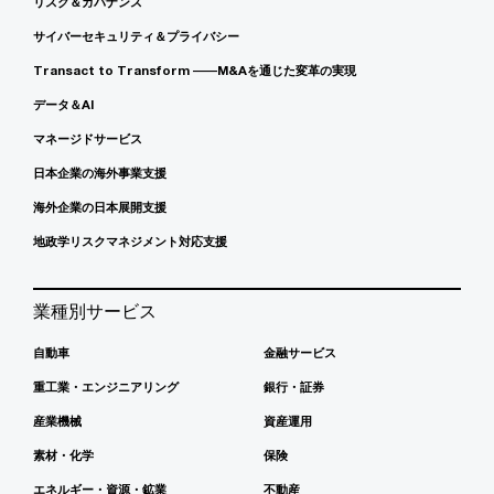
リスク＆ガバナンス
サイバーセキュリティ＆プライバシー
Transact to Transform ――M&Aを通じた変革の実現
データ＆AI
マネージドサービス
日本企業の海外事業支援
海外企業の日本展開支援
地政学リスクマネジメント対応支援
業種別サービス
自動車
金融サービス
重工業・エンジニアリング
銀行・証券
産業機械
資産運用
素材・化学
保険
エネルギー・資源・鉱業
不動産