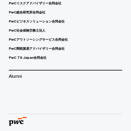
PwCリスクアドバイザリー合同会社
PwC総合研究所合同会社
PwCビジネスソリューション合同会社
PwC社会保険労務士法人
PwCアウトソーシングサービス合同会社
PwC関税貿易アドバイザリー合同会社
PwC TS Japan合同会社
Alumni