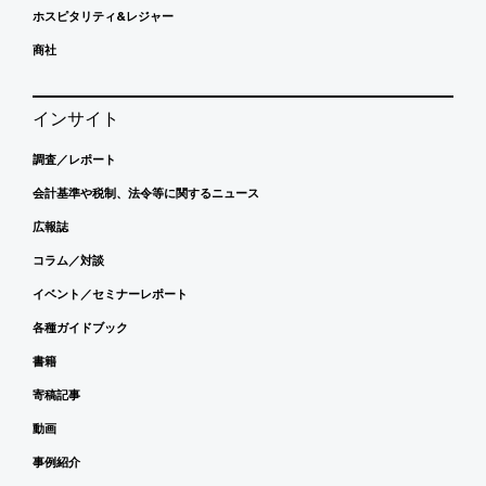
ホスピタリティ&レジャー
商社
インサイト
調査／レポート
会計基準や税制、法令等に関するニュース
広報誌
コラム／対談
イベント／セミナーレポート
各種ガイドブック
書籍
寄稿記事
動画
事例紹介