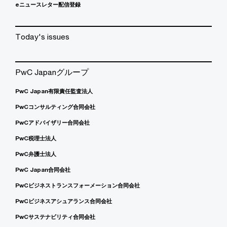
eニュースレター配信登録
Today's issues
PwC Japanグループ
PwC Japan有限責任監査法人
PwCコンサルティング合同会社
PwCアドバイザリー合同会社
PwC税理士法人
PwC弁護士法人
PwC Japan合同会社
PwCビジネストランスフォーメーション合同会社
PwCビジネスアシュアランス合同会社
PwCサステナビリティ合同会社