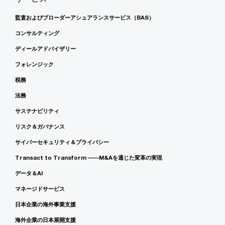
監査およびブローダーアシュアランスサービス（BAS）
コンサルティング
ディールアドバイザリー
フォレンジック
税務
法務
サステナビリティ
リスク＆ガバナンス
サイバーセキュリティ＆プライバシー
Transact to Transform ――M&Aを通じた変革の実現
データ＆AI
マネージドサービス
日本企業の海外事業支援
海外企業の日本展開支援