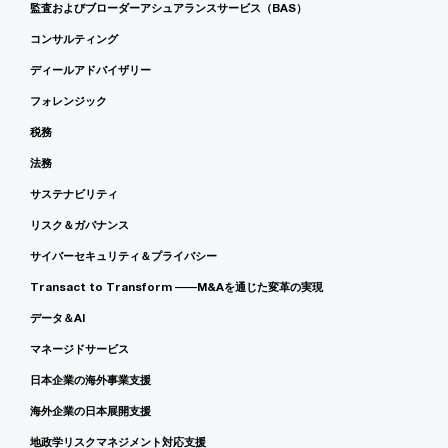
監査およびブローダーアシュアランスサービス（BAS）
コンサルティング
ディールアドバイザリー
フォレンジック
税務
法務
サステナビリティ
リスク＆ガバナンス
サイバーセキュリティ＆プライバシー
Transact to Transform ――M&Aを通じた変革の実現
データ＆AI
マネージドサービス
日本企業の海外事業支援
海外企業の日本展開支援
地政学リスクマネジメント対応支援