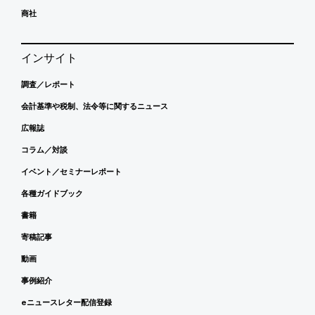
商社
インサイト
調査／レポート
会計基準や税制、法令等に関するニュース
広報誌
コラム／対談
イベント／セミナーレポート
各種ガイドブック
書籍
寄稿記事
動画
事例紹介
eニュースレター配信登録