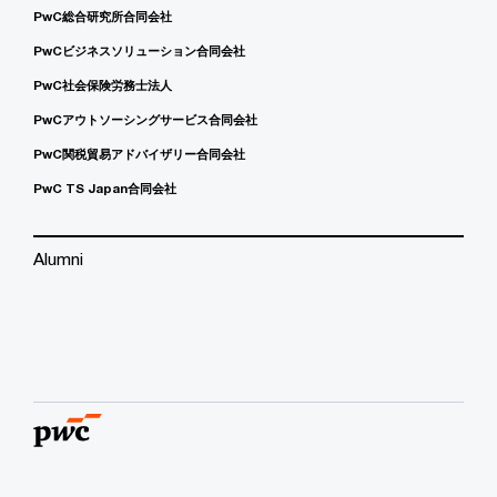
PwC総合研究所合同会社
PwCビジネスソリューション合同会社
PwC社会保険労務士法人
PwCアウトソーシングサービス合同会社
PwC関税貿易アドバイザリー合同会社
PwC TS Japan合同会社
Alumni