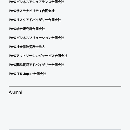
PwCビジネスアシュアランス合同会社
PwCサステナビリティ合同会社
PwCリスクアドバイザリー合同会社
PwC総合研究所合同会社
PwCビジネスソリューション合同会社
PwC社会保険労務士法人
PwCアウトソーシングサービス合同会社
PwC関税貿易アドバイザリー合同会社
PwC TS Japan合同会社
Alumni