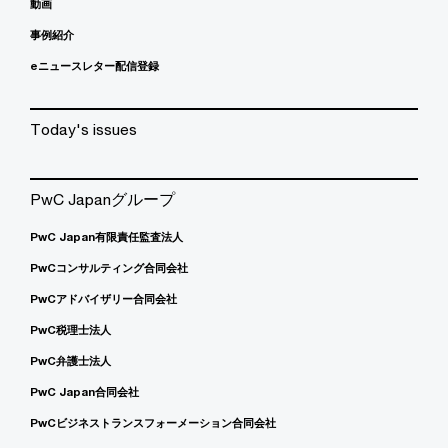
動画
事例紹介
eニュースレター配信登録
Today's issues
PwC Japanグループ
PwC Japan有限責任監査法人
PwCコンサルティング合同会社
PwCアドバイザリー合同会社
PwC税理士法人
PwC弁護士法人
PwC Japan合同会社
PwCビジネストランスフォーメーション合同会社