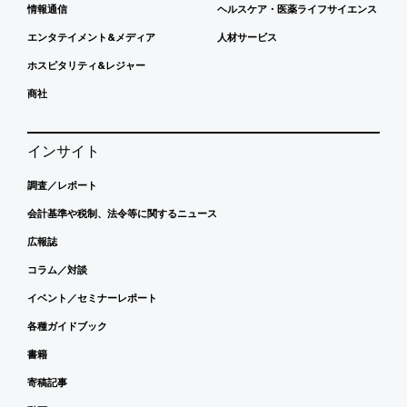
情報通信
ヘルスケア・医薬ライフサイエンス
エンタテイメント&メディア
人材サービス
ホスピタリティ&レジャー
商社
インサイト
調査／レポート
会計基準や税制、法令等に関するニュース
広報誌
コラム／対談
イベント／セミナーレポート
各種ガイドブック
書籍
寄稿記事