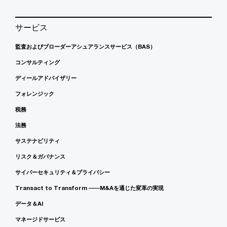
サービス
監査およびブローダーアシュアランスサービス（BAS）
コンサルティング
ディールアドバイザリー
フォレンジック
税務
法務
サステナビリティ
リスク＆ガバナンス
サイバーセキュリティ＆プライバシー
Transact to Transform ――M&Aを通じた変革の実現
データ＆AI
マネージドサービス