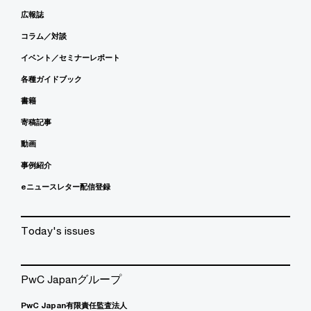
広報誌
コラム／対談
イベント／セミナーレポート
各種ガイドブック
書籍
寄稿記事
動画
事例紹介
eニュースレター配信登録
Today's issues
PwC Japanグループ
PwC Japan有限責任監査法人