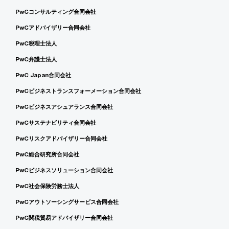
PwCコンサルティング合同会社
PwCアドバイザリー合同会社
PwC税理士法人
PwC弁護士法人
PwC Japan合同会社
PwCビジネストランスフォーメーション合同会社
PwCビジネスアシュアランス合同会社
PwCサステナビリティ合同会社
PwCリスクアドバイザリー合同会社
PwC総合研究所合同会社
PwCビジネスソリューション合同会社
PwC社会保険労務士法人
PwCアウトソーシングサービス合同会社
PwC関税貿易アドバイザリー合同会社