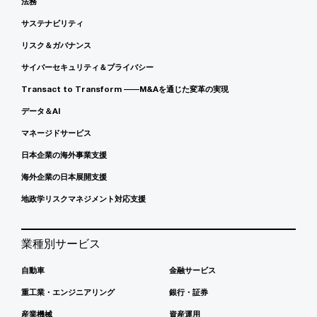
法務
サステナビリティ
リスク＆ガバナンス
サイバーセキュリティ＆プライバシー
Transact to Transform ――M&Aを通じた変革の実現
データ＆AI
マネージドサービス
日本企業の海外事業支援
海外企業の日本展開支援
地政学リスクマネジメント対応支援
業種別サービス
自動車
金融サービス
重工業・エンジニアリング
銀行・証券
産業機械
資産運用