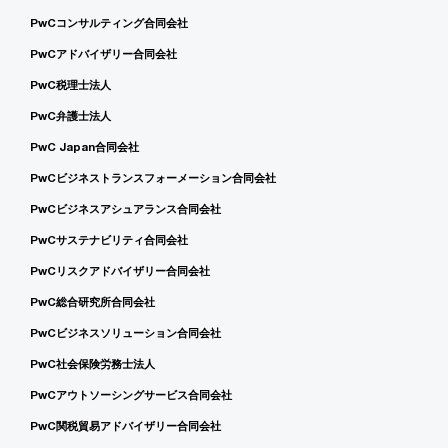
PwCコンサルティング合同会社
PwCアドバイザリー合同会社
PwC税理士法人
PwC弁護士法人
PwC Japan合同会社
PwCビジネストランスフォーメーション合同会社
PwCビジネスアシュアランス合同会社
PwCサステナビリティ合同会社
PwCリスクアドバイザリー合同会社
PwC総合研究所合同会社
PwCビジネスソリューション合同会社
PwC社会保険労務士法人
PwCアウトソーシングサービス合同会社
PwC関税貿易アドバイザリー合同会社