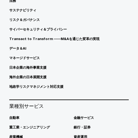
法務
サステナビリティ
リスク＆ガバナンス
サイバーセキュリティ＆プライバシー
Transact to Transform ――M&Aを通じた変革の実現
データ＆AI
マネージドサービス
日本企業の海外事業支援
海外企業の日本展開支援
地政学リスクマネジメント対応支援
業種別サービス
自動車
金融サービス
重工業・エンジニアリング
銀行・証券
産業機械
資産運用