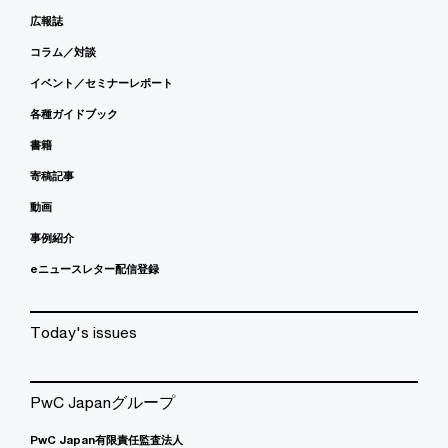
広報誌
コラム／対談
イベント／セミナーレポート
各種ガイドブック
書籍
寄稿記事
動画
事例紹介
eニュースレター配信登録
Today's issues
PwC Japanグループ
PwC Japan有限責任監査法人