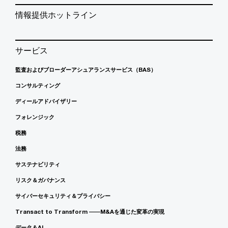
情報提供ホットライン
サービス
監査およびブローダーアシュアランスサービス（BAS）
コンサルティング
ディールアドバイザリー
フォレンジック
税務
法務
サステナビリティ
リスク＆ガバナンス
サイバーセキュリティ＆プライバシー
Transact to Transform ――M&Aを通じた変革の実現
データ＆AI