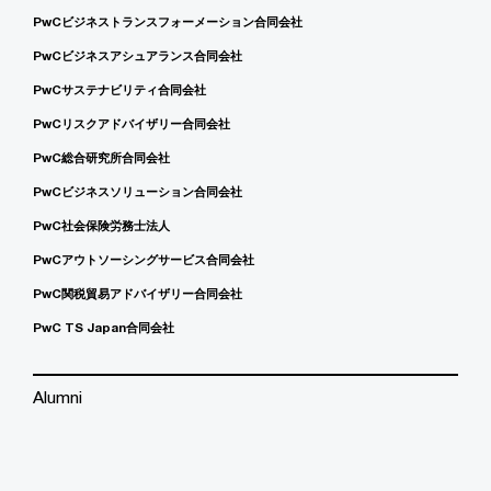
PwCビジネストランスフォーメーション合同会社
PwCビジネスアシュアランス合同会社
PwCサステナビリティ合同会社
PwCリスクアドバイザリー合同会社
PwC総合研究所合同会社
PwCビジネスソリューション合同会社
PwC社会保険労務士法人
PwCアウトソーシングサービス合同会社
PwC関税貿易アドバイザリー合同会社
PwC TS Japan合同会社
Alumni