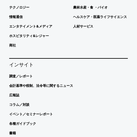
テクノロジー
農林水産・食 ・バイオ
情報通信
ヘルスケア・医薬ライフサイエンス
エンタテイメント&メディア
人材サービス
ホスピタリティ&レジャー
商社
インサイト
調査／レポート
会計基準や税制、法令等に関するニュース
広報誌
コラム／対談
イベント／セミナーレポート
各種ガイドブック
書籍