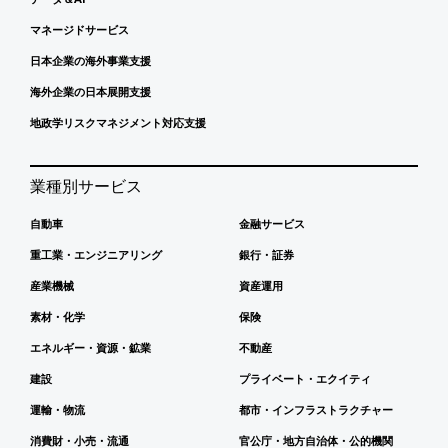
マネージドサービス
日本企業の海外事業支援
海外企業の日本展開支援
地政学リスクマネジメント対応支援
業種別サービス
自動車
金融サービス
重工業・エンジニアリング
銀行・証券
産業機械
資産運用
素材・化学
保険
エネルギー・資源・鉱業
不動産
建設
プライベート・エクイティ
運輸・物流
都市・インフラストラクチャー
消費財・小売・流通
官公庁・地方自治体・公的機関