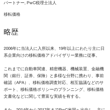
パートナー, PwC税理士法人
移転価格
略歴
2006年に当法人に入所以来、19年以上にわたり主に日
系企業向けの移転価格アドバイザリー業務に従事。
これまでに自動車関連、精密機器、機械装置、金融機
関（銀行、証券、保険）と多様な分野に携わり、事前
確認（APA）、移転価格調査対応、相互協議などのサ
ポート、移転価格ポリシーのプランニング、移転価格
文書化などに関して豊富な実績を有する。
また、2014年から2017年までPwC米国へ出向し、主に