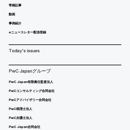
寄稿記事
動画
事例紹介
eニュースレター配信登録
Today's issues
PwC Japanグループ
PwC Japan有限責任監査法人
PwCコンサルティング合同会社
PwCアドバイザリー合同会社
PwC税理士法人
PwC弁護士法人
PwC Japan合同会社