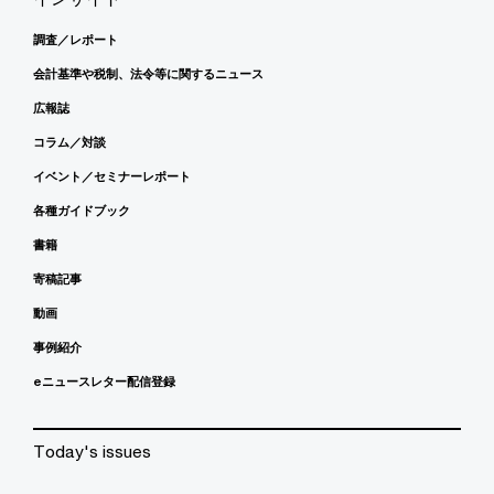
調査／レポート
会計基準や税制、法令等に関するニュース
広報誌
コラム／対談
イベント／セミナーレポート
各種ガイドブック
書籍
寄稿記事
動画
事例紹介
eニュースレター配信登録
Today's issues