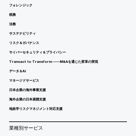
フォレンジック
税務
法務
サステナビリティ
リスク＆ガバナンス
サイバーセキュリティ＆プライバシー
Transact to Transform ――M&Aを通じた変革の実現
データ＆AI
マネージドサービス
日本企業の海外事業支援
海外企業の日本展開支援
地政学リスクマネジメント対応支援
業種別サービス