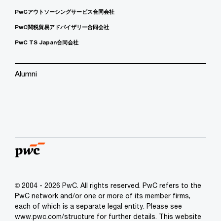
PwCアウトソーシングサービス合同会社
PwC関税貿易アドバイザリー合同会社
PwC TS Japan合同会社
Alumni
© 2004 - 2026 PwC. All rights reserved. PwC refers to the
PwC network and/or one or more of its member firms,
each of which is a separate legal entity. Please see
www.pwc.com/structure for further details. This website