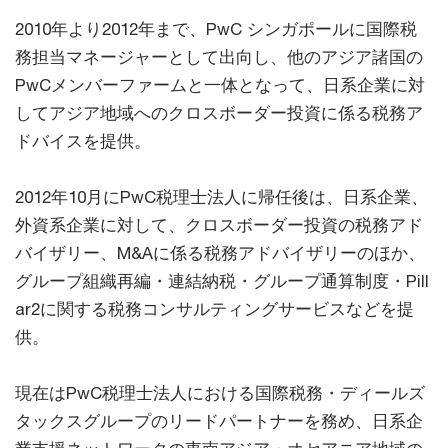
2010年より2012年まで、PwC シンガポールに国際税
務担当マネージャーとして出向し、他のアジア諸国の
PwCメンバーファームと一体となって、日系企業に対
してアジア地域へのクロスボーダー投資に係る税務ア
ドバイスを提供。
2012年10月にPwC税理士法人に帰任後は、日系企業、
外資系企業に対して、クロスボーダー投資の税務アド
バイザリー、M&Aに係る税務アドバイザリーのほか、
グループ組織再編・連結納税・グループ通算制度・Pill
ar2に関する税務コンサルティングサービスなどを提
供。
現在はPwC税理士法人における国際税務・ディールズ
タックスグループのリードパートナーを務め、日系企