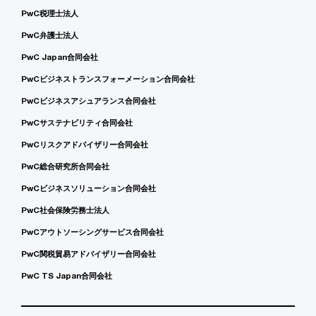
PwC税理士法人
PwC弁護士法人
PwC Japan合同会社
PwCビジネストランスフォーメーション合同会社
PwCビジネスアシュアランス合同会社
PwCサステナビリティ合同会社
PwCリスクアドバイザリー合同会社
PwC総合研究所合同会社
PwCビジネスソリューション合同会社
PwC社会保険労務士法人
PwCアウトソーシングサービス合同会社
PwC関税貿易アドバイザリー合同会社
PwC TS Japan合同会社