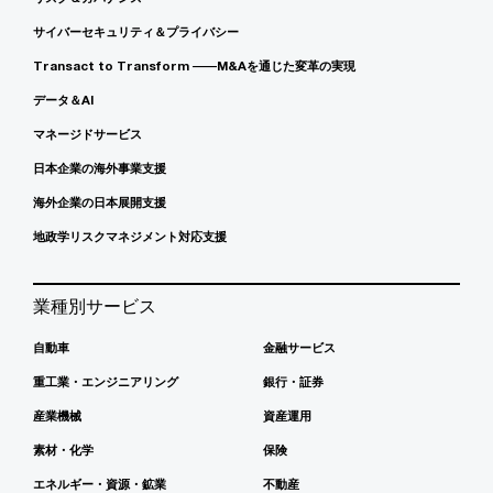
サイバーセキュリティ＆プライバシー
Transact to Transform ――M&Aを通じた変革の実現
データ＆AI
マネージドサービス
日本企業の海外事業支援
海外企業の日本展開支援
地政学リスクマネジメント対応支援
業種別サービス
自動車
金融サービス
重工業・エンジニアリング
銀行・証券
産業機械
資産運用
素材・化学
保険
エネルギー・資源・鉱業
不動産