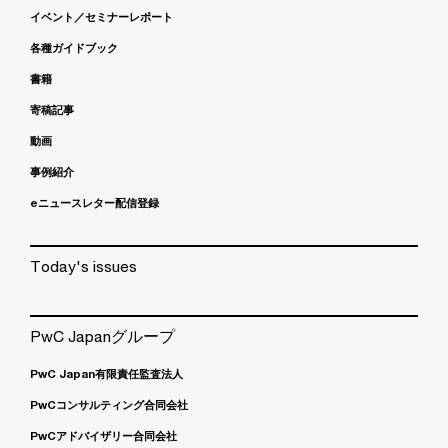
イベント／セミナーレポート
各種ガイドブック
書籍
寄稿記事
動画
事例紹介
eニュースレター配信登録
Today's issues
PwC Japanグループ
PwC Japan有限責任監査法人
PwCコンサルティング合同会社
PwCアドバイザリー合同会社