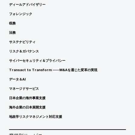
ディールアドバイザリー
フォレンジック
税務
法務
サステナビリティ
リスク＆ガバナンス
サイバーセキュリティ＆プライバシー
Transact to Transform ――M&Aを通じた変革の実現
データ＆AI
マネージドサービス
日本企業の海外事業支援
海外企業の日本展開支援
地政学リスクマネジメント対応支援