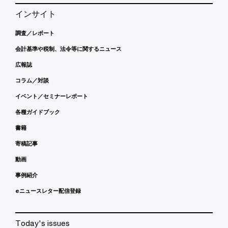
インサイト
調査／レポート
会計基準や税制、法令等に関するニュース
広報誌
コラム／対談
イベント／セミナーレポート
各種ガイドブック
書籍
寄稿記事
動画
事例紹介
eニュースレター配信登録
Today's issues