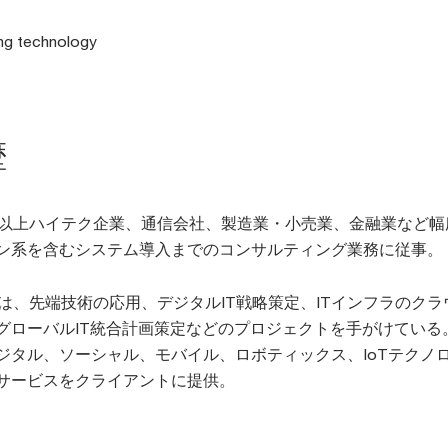
ng technology
歴
間以上ハイテク企業、通信会社、製造業・小売業、金融業など
ン系を含むシステム導入までのコンサルティング業務に従事。
では、先端技術の応用、デジタルIT戦略策定、ITインフラのクラ
グローバルIT統合計画策定などのプロジェクトを手がけている
ジタル、ソーシャル、モバイル、ロボティックス、IoTテクノ
サービスをクライアントに提供。