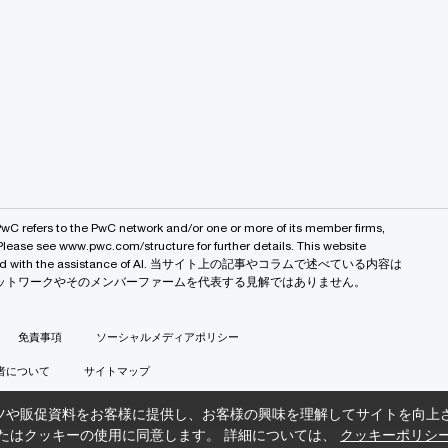
PwC refers to the PwC network and/or one or more of its member firms,
 Please see www.pwc.com/structure for further details. This website
 created with the assistance of AI. 当サイト上の記事やコラムで述べている内容は
バルネットワークやそのメンバーファームを代表する見解ではありません。
免責事項
ソーシャルメディアポリシー
者について
サイトマップ
ツや販促資料をお客様に提供し、お客様の興味を理解してサイトを向上
たはクッキーの使用に同意します。 詳細については、
クッキーポリシ