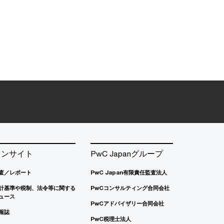
インサイト
PwC Japanグループ
査／レポート
PwC Japan有限責任監査法人
計基準や税制、法令等に関する
PwCコンサルティング合同会社
ュース
PwCアドバイザリー合同会社
報誌
PwC税理士法人