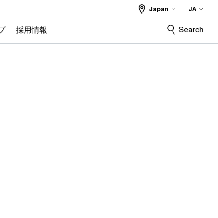
Japan
JA
Search
プ
採用情報