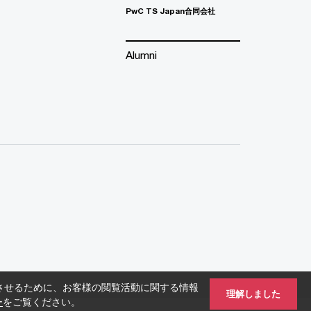
PwC TS Japan合同会社
Alumni
させるために、お客様の閲覧活動に関する情報
理解しました
ー
をご覧ください。