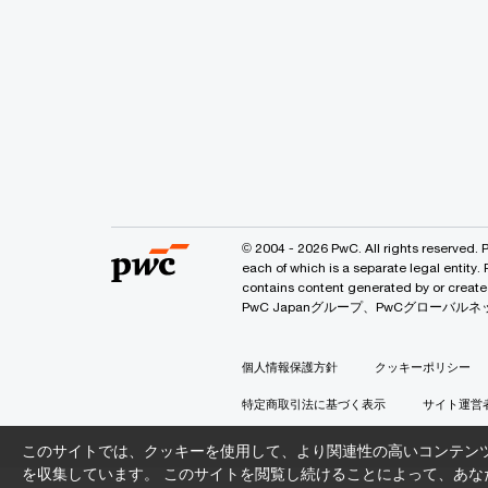
© 2004 - 2026 PwC. All rights reserved. 
each of which is a separate legal entity.
contains content generated by or
PwC Japanグループ、PwCグロー
個人情報保護方針
クッキーポリシー
特定商取引法に基づく表示
サイト運営
このサイトでは、クッキーを使用して、より関連性の高いコンテン
を収集しています。 このサイトを閲覧し続けることによって、あな