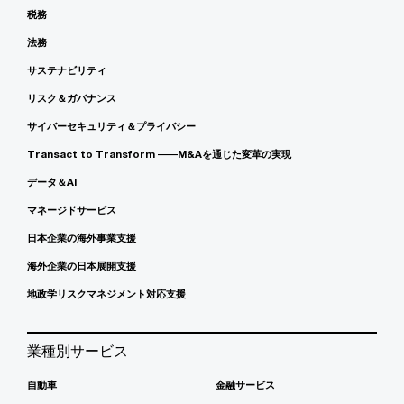
税務
法務
サステナビリティ
リスク＆ガバナンス
サイバーセキュリティ＆プライバシー
Transact to Transform ――M&Aを通じた変革の実現
データ＆AI
マネージドサービス
日本企業の海外事業支援
海外企業の日本展開支援
地政学リスクマネジメント対応支援
業種別サービス
自動車
金融サービス