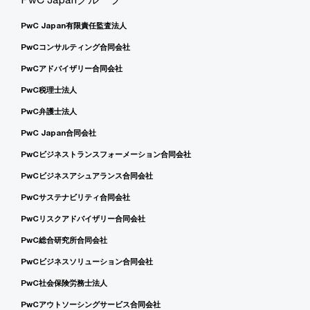
PwC Japan有限責任監査法人
PwCコンサルティング合同会社
PwCアドバイザリー合同会社
PwC税理士法人
PwC弁護士法人
PwC Japan合同会社
PwCビジネストランスフォーメーション合同会社
PwCビジネスアシュアランス合同会社
PwCサステナビリティ合同会社
PwCリスクアドバイザリー合同会社
PwC総合研究所合同会社
PwCビジネスソリューション合同会社
PwC社会保険労務士法人
PwCアウトソーシングサービス合同会社