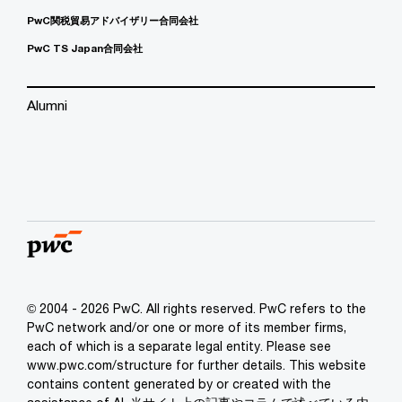
PwC関税貿易アドバイザリー合同会社
PwC TS Japan合同会社
Alumni
© 2004 - 2026 PwC. All rights reserved. PwC refers to the
PwC network and/or one or more of its member firms,
each of which is a separate legal entity. Please see
www.pwc.com/structure for further details. This website
contains content generated by or created with the