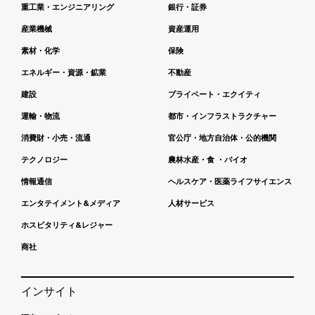
重工業・エンジニアリング
銀行・証券
産業機械
資産運用
素材・化学
保険
エネルギー・資源・鉱業
不動産
建設
プライベート・エクイティ
運輸・物流
都市・インフラストラクチャー
消費財・小売・流通
官公庁・地方自治体・公的機関
テクノロジー
農林水産・食 ・バイオ
情報通信
ヘルスケア・医薬ライフサイエンス
エンタテイメント&メディア
人材サービス
ホスピタリティ&レジャー
商社
インサイト