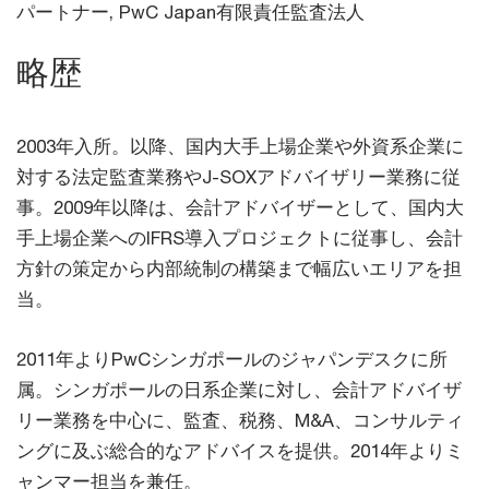
パートナー,
PwC Japan有限責任監査法人
略歴
2003年入所。以降、国内大手上場企業や外資系企業に
対する法定監査業務やJ-SOXアドバイザリー業務に従
事。2009年以降は、会計アドバイザーとして、国内大
手上場企業へのIFRS導入プロジェクトに従事し、会計
方針の策定から内部統制の構築まで幅広いエリアを担
当。
2011年よりPwCシンガポールのジャパンデスクに所
属。シンガポールの日系企業に対し、会計アドバイザ
リー業務を中心に、監査、税務、M&A、コンサルティ
ングに及ぶ総合的なアドバイスを提供。2014年よりミ
ャンマー担当を兼任。