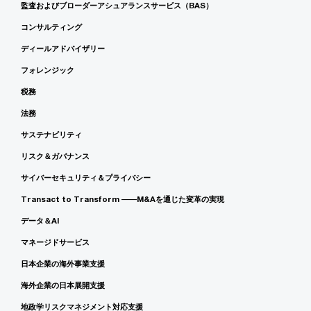
監査およびブローダーアシュアランスサービス（BAS）
コンサルティング
ディールアドバイザリー
フォレンジック
税務
法務
サステナビリティ
リスク＆ガバナンス
サイバーセキュリティ＆プライバシー
Transact to Transform ――M&Aを通じた変革の実現
データ＆AI
マネージドサービス
日本企業の海外事業支援
海外企業の日本展開支援
地政学リスクマネジメント対応支援