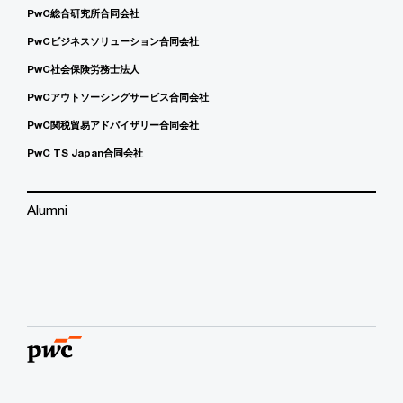
PwC総合研究所合同会社
PwCビジネスソリューション合同会社
PwC社会保険労務士法人
PwCアウトソーシングサービス合同会社
PwC関税貿易アドバイザリー合同会社
PwC TS Japan合同会社
Alumni