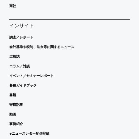
商社
インサイト
調査／レポート
会計基準や税制、法令等に関するニュース
広報誌
コラム／対談
イベント／セミナーレポート
各種ガイドブック
書籍
寄稿記事
動画
事例紹介
eニュースレター配信登録