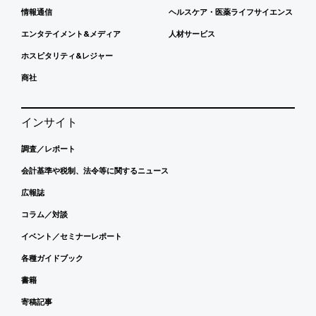
情報通信
ヘルスケア・医薬ライフサイエンス
エンタテイメント&メディア
人材サービス
ホスピタリティ&レジャー
商社
インサイト
調査／レポート
会計基準や税制、法令等に関するニュース
広報誌
コラム／対談
イベント／セミナーレポート
各種ガイドブック
書籍
寄稿記事