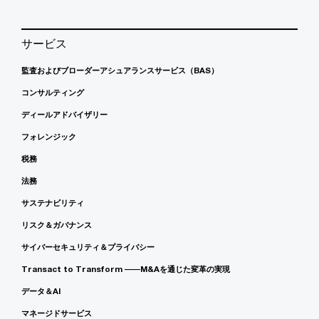
サービス
監査およびブローダーアシュアランスサービス（BAS）
コンサルティング
ディールアドバイザリー
フォレンジック
税務
法務
サステナビリティ
リスク＆ガバナンス
サイバーセキュリティ＆プライバシー
Transact to Transform ――M&Aを通じた変革の実現
データ＆AI
マネージドサービス