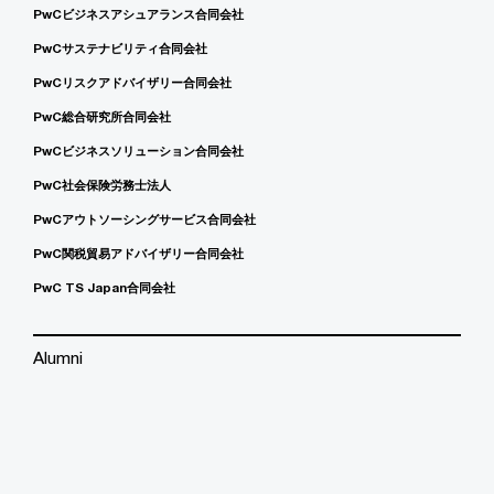
PwCビジネスアシュアランス合同会社
PwCサステナビリティ合同会社
PwCリスクアドバイザリー合同会社
PwC総合研究所合同会社
PwCビジネスソリューション合同会社
PwC社会保険労務士法人
PwCアウトソーシングサービス合同会社
PwC関税貿易アドバイザリー合同会社
PwC TS Japan合同会社
Alumni