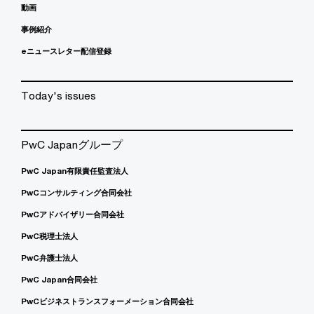
動画
事例紹介
eニュースレター配信登録
Today's issues
PwC Japanグループ
PwC Japan有限責任監査法人
PwCコンサルティング合同会社
PwCアドバイザリー合同会社
PwC税理士法人
PwC弁護士法人
PwC Japan合同会社
PwCビジネストランスフォーメーション合同会社