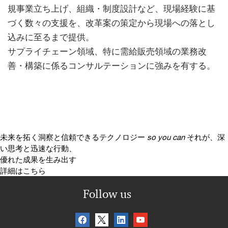
規事業立ち上げ、組織・制度設計など、現場経験に基
づく数々の支援を、改革案の策定から現場への落とし
込みに至るまで提供。
サプライチェーン領域、特に需給販売領域の業務改
善・構築に係るコンサルテーションに強みを有する。
未来を拓く洞察と信頼できるテクノロジー
so you can
それが、深
い思考と迅速な行動、
優れた成果を生み出す
詳細はこちら
Follow us