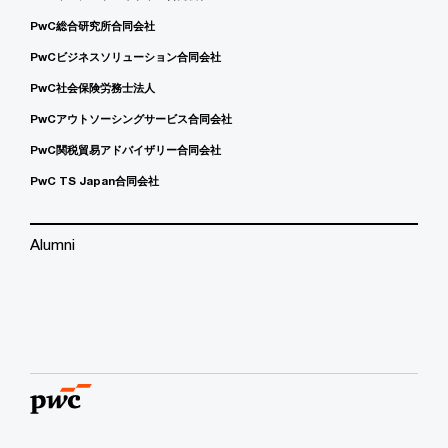
PwC総合研究所合同会社
PwCビジネスソリューション合同会社
PwC社会保険労務士法人
PwCアウトソーシングサービス合同会社
PwC関税貿易アドバイザリー合同会社
PwC TS Japan合同会社
Alumni