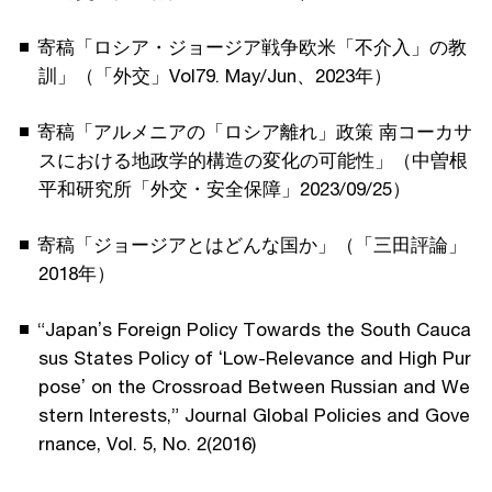
寄稿「ロシア・ジョージア戦争欧⽶「不介⼊」の教
訓」（「外交」Vol79. May/Jun、2023年）
寄稿「アルメニアの「ロシア離れ」政策 南コーカサ
スにおける地政学的構造の変化の可能性」（中曽根
平和研究所「外交・安全保障」2023/09/25）
寄稿「ジョージアとはどんな国か」（「三⽥評論」
2018年）
“Japanʼs Foreign Policy Towards the South Cauca
sus States Policy of ʻLow-Relevance and High Pur
poseʼ on the Crossroad Between Russian and We
stern Interests,” Journal Global Policies and Gove
rnance, Vol. 5, No. 2(2016)