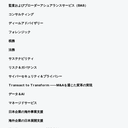
監査およびブローダーアシュアランスサービス（BAS）
コンサルティング
ディールアドバイザリー
フォレンジック
税務
法務
サステナビリティ
リスク＆ガバナンス
サイバーセキュリティ＆プライバシー
Transact to Transform ――M&Aを通じた変革の実現
データ＆AI
マネージドサービス
日本企業の海外事業支援
海外企業の日本展開支援