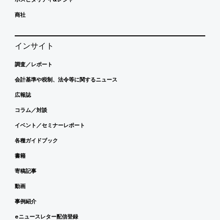
商社
インサイト
調査／レポート
会計基準や税制、法令等に関するニュース
広報誌
コラム／対談
イベント／セミナーレポート
各種ガイドブック
書籍
寄稿記事
動画
事例紹介
eニュースレター配信登録