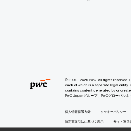
© 2004 - 2026 PwC. All rights reserved. 
each of which is a separate legal entity.
contains content generated by or
PwC Japanグループ、PwCグロー
個人情報保護方針
クッキーポリシー
特定商取引法に基づく表示
サイト運営