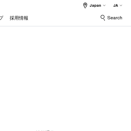
Japan
JA
Search
プ
採用情報