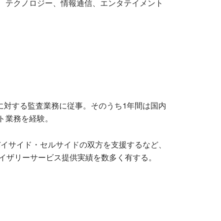
、テクノロジー、情報通信、エンタテイメント
社に対する監査業務に従事。そのうち1年間は国内
ト業務を経験。
てバイサイド・セルサイドの双方を支援するなど、
バイザリーサービス提供実績を数多く有する。