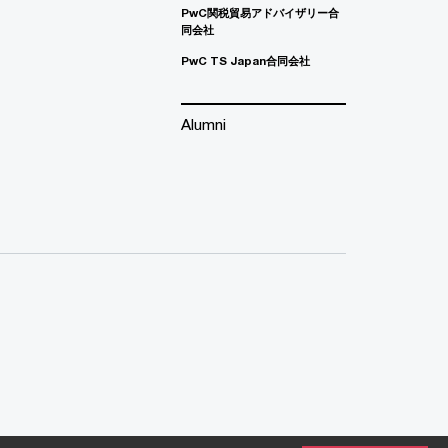
PwC関税貿易アドバイザリー合
同会社
PwC TS Japan合同会社
Alumni