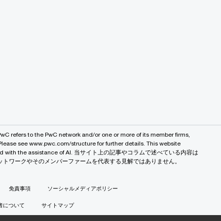
PwC refers to the PwC network and/or one or more of its member firms,
 Please see www.pwc.com/structure for further details. This website
 created with the assistance of AI. 当サイト上の記事やコラムで述べている内容は
バルネットワークやそのメンバーファームを代表する見解ではありません。
免責事項
ソーシャルメディアポリシー
者について
サイトマップ