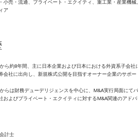
・小売・流通、プライベート・エクイティ、重工業・産業機械
ィア
歴
9年から約8年間、主に日本企業および日本における外資系子会
券会社に出向し、新規株式公開を目指すオーナー企業のサポー
7年からは財務デューデリジェンスを中心に、M&A実行局面に
社およびプライベート・エクイティに対するM&A関連のアド
会計士