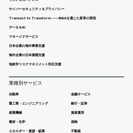
サイバーセキュリティ＆プライバシー
Transact to Transform ――M&Aを通じた変革の実現
データ＆AI
マネージドサービス
日本企業の海外事業支援
海外企業の日本展開支援
地政学リスクマネジメント対応支援
業種別サービス
自動車
金融サービス
重工業・エンジニアリング
銀行・証券
産業機械
資産運用
素材・化学
保険
エネルギー・資源・鉱業
不動産