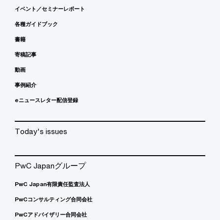
イベント／セミナーレポート
各種ガイドブック
書籍
寄稿記事
動画
事例紹介
eニュースレター配信登録
Today's issues
PwC Japanグループ
PwC Japan有限責任監査法人
PwCコンサルティング合同会社
PwCアドバイザリー合同会社