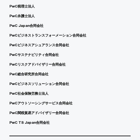
PwC税理士法人
PwC弁護士法人
PwC Japan合同会社
PwCビジネストランスフォーメーション合同会社
PwCビジネスアシュアランス合同会社
PwCサステナビリティ合同会社
PwCリスクアドバイザリー合同会社
PwC総合研究所合同会社
PwCビジネスソリューション合同会社
PwC社会保険労務士法人
PwCアウトソーシングサービス合同会社
PwC関税貿易アドバイザリー合同会社
PwC TS Japan合同会社