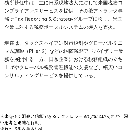
務所赴任中は、主に日系現地法人に対して米国税務コ
ンプライアンスサービスを提供。その後アトランタ事
務所Tax Reporting & Strategyグループに移り、米国
企業に対する税務ポータルシステムの導入を支援。
現在は、タックスヘイブン対策税制やグローバルミニ
マム課税（Pillar 2）などの国際税務アドバイザリー業
務を展開する一方、日系企業における税務組織の立ち
上げやグローバル税務管理機能の支援など、幅広いコ
ンサルティングサービスを提供している。
未来を拓く洞察と信頼できるテクノロジー
so you can
それが、深
い思考と迅速な行動、
優れた成果を生み出す