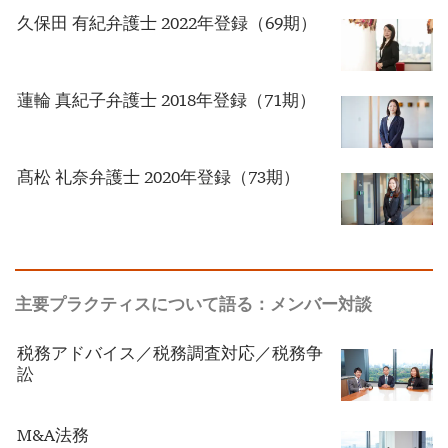
久保田 有紀弁護士 2022年登録（69期）
蓮輪 真紀子弁護士 2018年登録（71期）
髙松 礼奈弁護士 2020年登録（73期）
主要プラクティスについて語る：メンバー対談
税務アドバイス／税務調査対応／税務争
訟
M&A法務