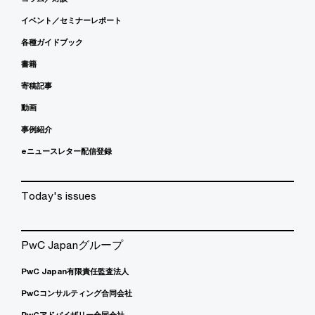
イベント／セミナーレポート
各種ガイドブック
書籍
寄稿記事
動画
事例紹介
eニュースレター配信登録
Today's issues
PwC Japanグループ
PwC Japan有限責任監査法人
PwCコンサルティング合同会社
PwCアドバイザリー合同会社