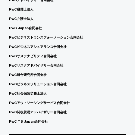
PwC税理士法人
PwC弁護士法人
PwC Japan合同会社
PwCビジネストランスフォーメーション合同会社
PwCビジネスアシュアランス合同会社
PwCサステナビリティ合同会社
PwCリスクアドバイザリー合同会社
PwC総合研究所合同会社
PwCビジネスソリューション合同会社
PwC社会保険労務士法人
PwCアウトソーシングサービス合同会社
PwC関税貿易アドバイザリー合同会社
PwC TS Japan合同会社