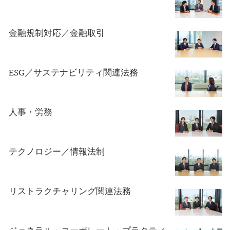
金融規制対応／金融取引
ESG／サステナビリティ関連法務
人事・労務
テクノロジー／情報法制
リストラクチャリング関連法務