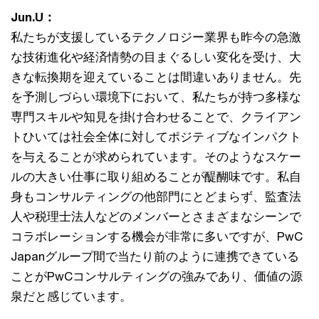
Jun.U：
私たちが支援しているテクノロジー業界も昨今の急激
な技術進化や経済情勢の目まぐるしい変化を受け、大
きな転換期を迎えていることは間違いありません。先
を予測しづらい環境下において、私たちが持つ多様な
専門スキルや知見を掛け合わせることで、クライアン
トひいては社会全体に対してポジティブなインパクト
を与えることが求められています。そのようなスケー
ルの大きい仕事に取り組めることが醍醐味です。私自
身もコンサルティングの他部門にとどまらず、監査法
人や税理士法人などのメンバーとさまざまなシーンで
コラボレーションする機会が非常に多いですが、PwC
Japanグループ間で当たり前のように連携できている
ことがPwCコンサルティングの強みであり、価値の源
泉だと感じています。