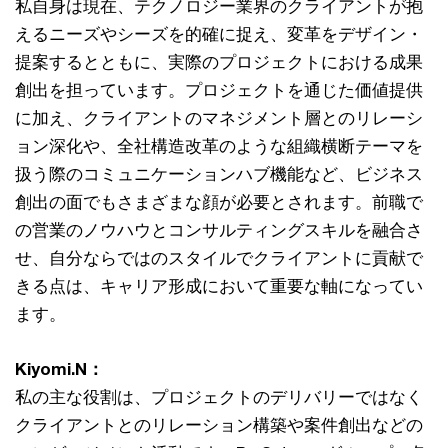
私自身は現在、テクノロジー業界のクライアントが抱
えるニーズやシーズを的確に捉え、変革をデザイン・
提案するとともに、実際のプロジェクトにおける成果
創出を担っています。プロジェクトを通じた価値提供
に加え、クライアントのマネジメント層とのリレーシ
ョン深化や、全社構造改革のような組織横断テーマを
扱う際のコミュニケーションハブ機能など、ビジネス
創出の面でもさまざまな顔が必要とされます。前職で
の営業のノウハウとコンサルティングスキルを融合さ
せ、自分ならではのスタイルでクライアントに貢献で
きる点は、キャリア形成において重要な軸になってい
ます。
Kiyomi.N：
私の主な役割は、プロジェクトのデリバリーではなく
クライアントとのリレーション構築や案件創出などの