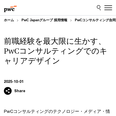
Skip
Skip
to
to
content
footer
ホーム
PwC Japanグループ 採用情報
PwCコンサルティング合同
前職経験を最大限に生かす、
PwCコンサルティングでのキ
ャリアデザイン
2025-10-01
Share
PwCコンサルティングのテクノロジー・メディア・情