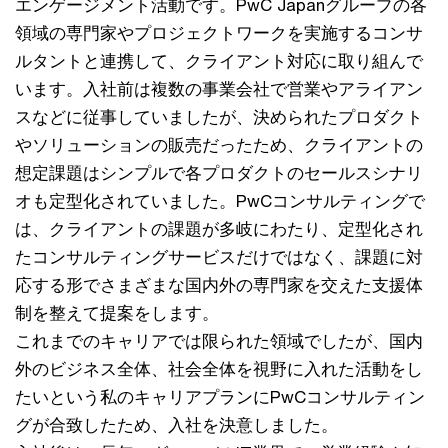
エンゲージメント活動です。PwC Japanグループの各
領域の専門家やプロジェクトワークを実施するコンサ
ルタントと連携して、クライアント対応に取り組んで
います。入社前は複数の事業会社で営業やアライアン
スなどに従事していましたが、決められたプロダクト
やソリューションの販売だったため、クライアントの
想定課題はシンプルで各プロダクトのセールスシナリ
オも定型化されていました。PwCコンサルティングで
は、クライアントの課題が多岐にわたり、定型化され
たコンサルティングサービスだけではなく、課題に対
応する形でさまざまな国内外の専門家を交えた支援体
制を整えて提案をします。
これまでのキャリアでは限られた領域でしたが、国内
外のビジネス全体、社会全体を視野に入れた活動をし
たいという私のキャリアプランにPwCコンサルティン
グが合致したため、入社を決意しました。