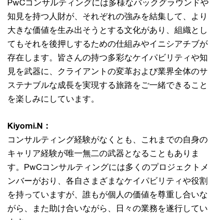
PwCコンサルティングには多様なバックグラウンドや
知見を持つ人財が、それぞれの強みを結集して、より
大きな価値を生み出そうとする文化があり、組織とし
てもそれを後押しするための仕組みやイニシアチブが
存在します。皆さんの持つ多彩なケイパビリティや知
見を武器に、クライアントの変革および業界全体のサ
ステナブルな成長を実現する旅路をご一緒できること
を楽しみにしています。
Kiyomi.N：
コンサルティング経験がなくとも、これまでの自身の
キャリア経験が唯一無二の武器となることもありま
す。PwCコンサルティングには多くのプロジェクトメ
ンバーがおり、各自さまざまなケイパビリティや役割
を持っていますが、誰もが個人の価値を尊重し合いな
がら、また助け合いながら、日々の業務を遂行してい