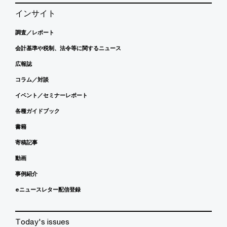
インサイト
調査／レポート
会計基準や税制、法令等に関するニュース
広報誌
コラム／対談
イベント／セミナーレポート
各種ガイドブック
書籍
寄稿記事
動画
事例紹介
eニュースレター配信登録
Today's issues